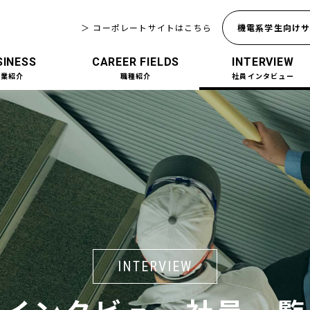
＞
コーポレートサイトはこちら
機電系学生向け
SINESS
CAREER FIELDS
INTERVIEW
事業紹介
職種紹介
社員インタビュー
INTERVIEW