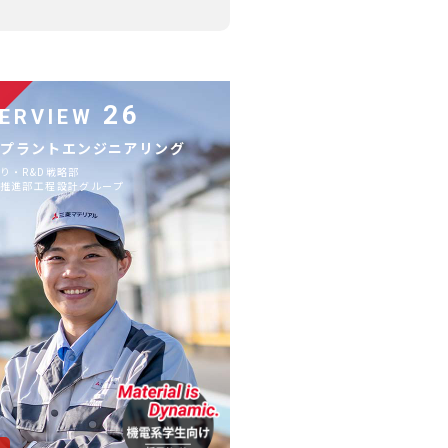
26
TERVIEW
／プラントエンジニアリング
り・R&D戦略部
推進部工程設計グループ