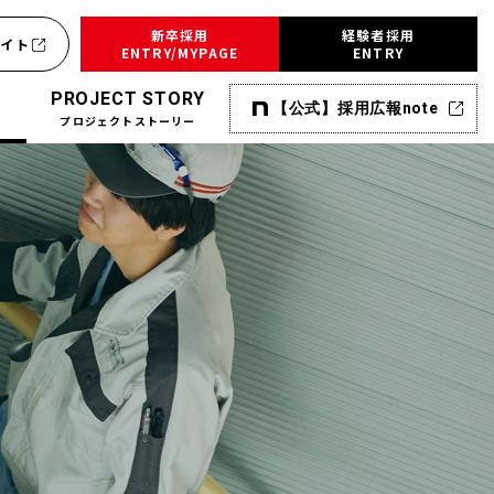
新卒採用
経験者採用
サイト
ENTRY/MYPAGE
ENTRY
PROJECT STORY
【公式】採用広報note
プロジェクトストーリー