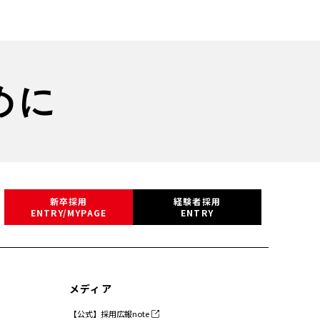
めに
新卒採用
経験者採用
ENTRY/MYPAGE
ENTRY
メディア
【公式】採用広報note