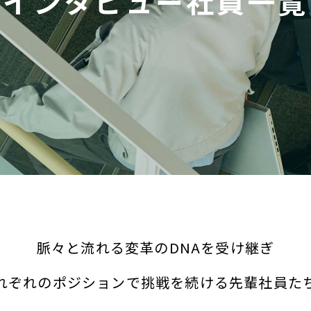
インタビュー社員一覧
脈々と流れる変革のDNAを受け継ぎ
れぞれのポジションで挑戦を続ける
先輩社員た