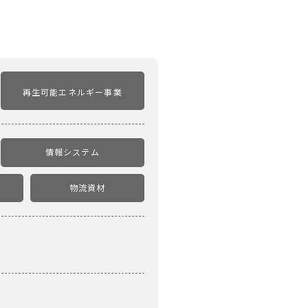
再生可能エネルギー事業
情報システム
物流資材