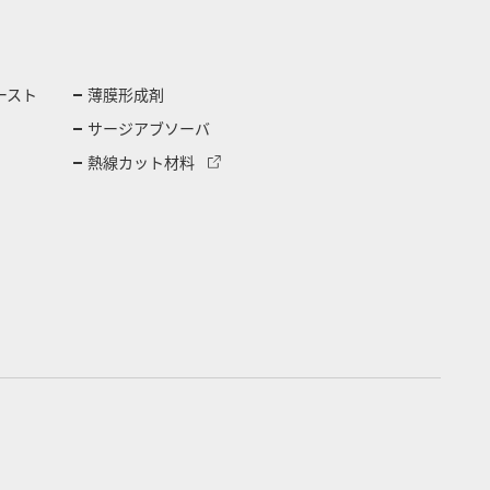
ースト
薄膜形成剤
サージアブソーバ
熱線カット材料