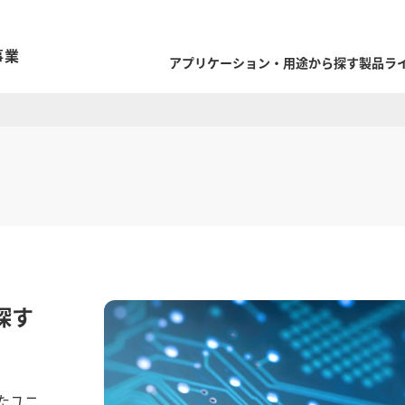
事業
アプリケーション・用途から探す
製品ラ
探す
たユニ