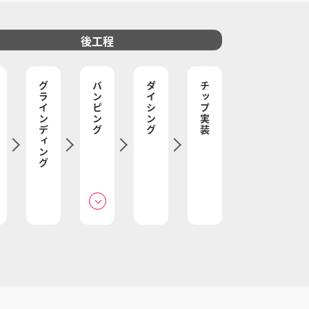
後工程
グラインディング
バンピング
ダイシング
チップ実装