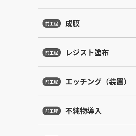
成膜
前工程
レジスト塗布
前工程
エッチング（装置）
前工程
不純物導入
前工程