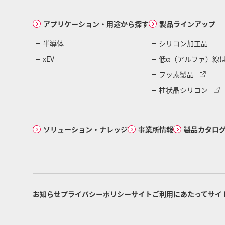
アプリケーション・用途から探す
製品ラインアップ
半導体
シリコン加工品
xEV
低α（アルファ）線
フッ素製品
柱状晶シリコン
ソリューション・ナレッジ
事業所情報
製品カタロ
お知らせ
プライバシーポリシー
サイトご利用にあたって
サイ