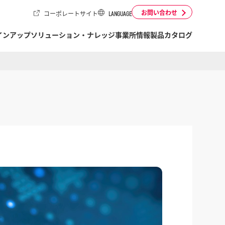
お問い合わせ
コーポレートサイト
LANGUAGE
インアップ
ソリューション・ナレッジ
事業所情報
製品カタログ