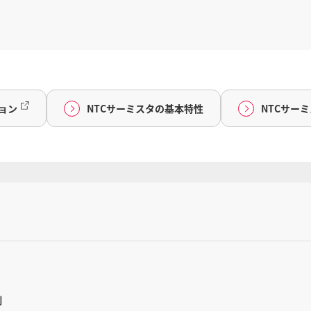
ョン
NTCサーミスタの基本特性
NTCサー
例