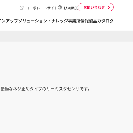
お問い合わせ
コーポレートサイト
LANGUAGE
インアップ
ソリューション・ナレッジ
事業所情報
製品カタログ
知に最適なネジ止めタイプのサーミスタセンサです。