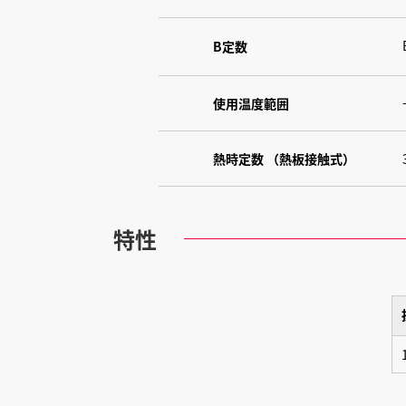
B定数
使用温度範囲
熱時定数 （熱板接触式）
特性