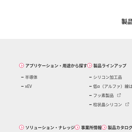
製
アプリケーション・用途から探す
製品ラインアップ
半導体
シリコン加工品
xEV
低α（アルファ）線
フッ素製品
柱状晶シリコン
ソリューション・ナレッジ
事業所情報
製品カタロ