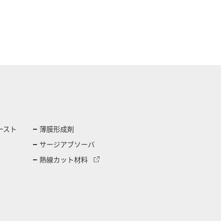
ースト
薄膜形成剤
サージアブソーバ
熱線カット材料