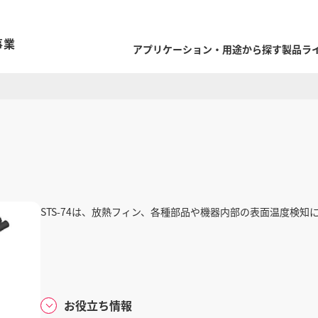
事業
アプリケーション・用途から探す
製品ラ
STS-74は、放熱フィン、各種部品や機器内部の表面温度検
お役立ち情報