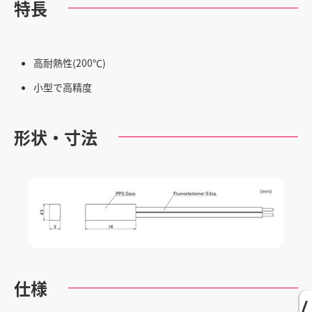
特長
高耐熱性(200℃)
小型で高精度
形状・寸法
仕様