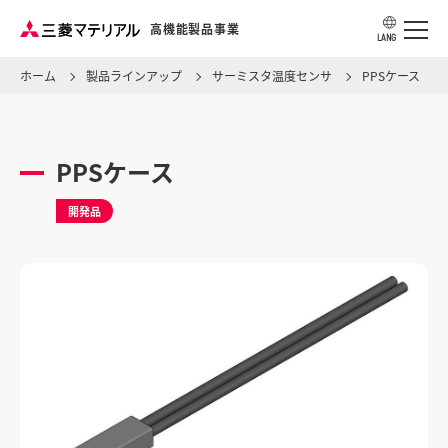
高機能製品事業
LANG
ホーム
製品ラインアップ
サーミスタ温度センサ
PPSケース
アプリケーション・用途から探す
PPSケース
製品ラインアップ
開発品
ソリューション・ナレッジ
事業所情報
製品カタログ