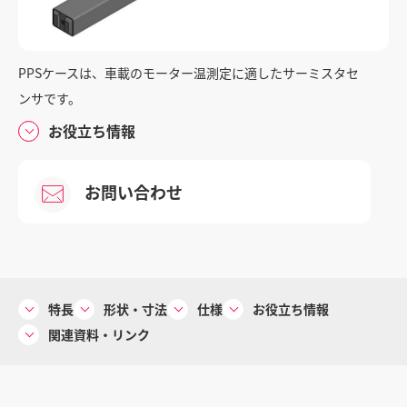
お問い合わせ
PPSケースは、車載のモーター温測定に適したサーミスタセ
ンサです。
お役立ち情報
重要なお知らせ
お問い合わせ
個人情報の取り扱い
サイトご利用にあたって
サイトマップ
特長
形状・寸法
仕様
お役立ち情報
関連資料・リンク
コーポレートサイト
© 2024 Mitsubishi Materials Corporation