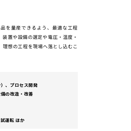
製品を量産できるよう、最適な工程
。装置や設備の選定や電圧・温度・
、理想の工程を現場へ落とし込むこ
計）、プロセス開発
設備の改造・改善
試運転 ほか