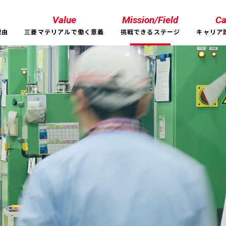
Value
Mission/Field
Ca
理由
三菱マテリアルで働く意義
挑戦できるステージ
キャリア