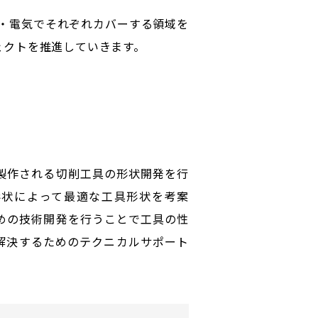
械・電気でそれぞれカバーする領域を
ェクトを推進していきます。
製作される切削工具の形状開発を行
形状によって最適な工具形状を考案
めの技術開発を行うことで工具の性
解決するためのテクニカルサポート