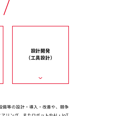
設計開発
（工具設計）
設備等の設計・導入・改善や、競争
リング、またロボットやAI・IoT