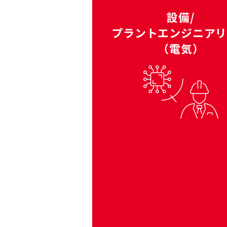
設備/
プラントエンジニア
（電気）