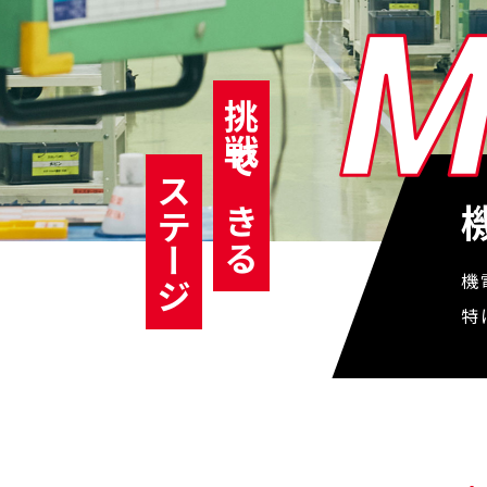
挑戦できる
ステージ
機
特