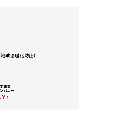
（地球温暖化防止）
工事業
ンパニー
.Y