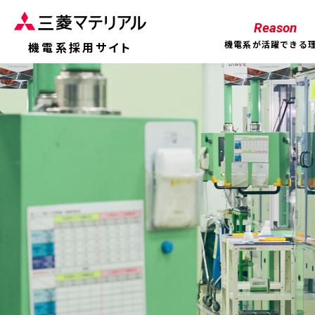
Reason
機電系が活躍できる
機電系採用サイト