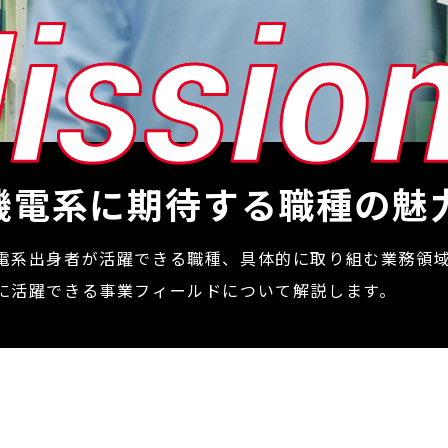
機電系に期待する職種の魅
電系出身者が活躍できる職種、具体的に取り組む業務領
に活躍できる事業フィールドについて解説します。