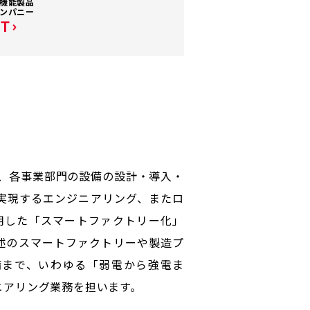
機能製品
ンパニー
.T
に、各事業部門の設備の設計・導入・
実現するエンジニアリング、またロ
活用した「スマートファクトリー化」
述のスマートファクトリーや製造プ
備まで、いわゆる「弱電から強電ま
ニアリング業務を担います。