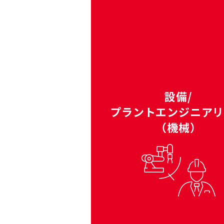
設備/
プラントエンジニア
（機械）