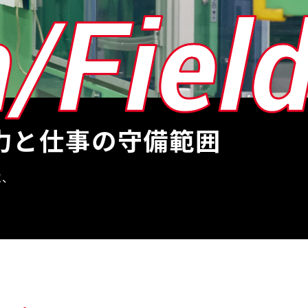
力と仕事の守備範囲
域、