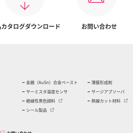
品カタログダウンロード
お問い合わせ
金錫（AuSn）合金ペースト
薄膜形成剤
サーミスタ温度センサ
サージアブソーバ
絶縁性黒色顔料
熱線カット材料
シール製品
グ
お問い合わせ