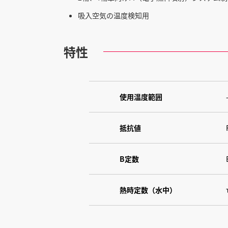
吸入空気の温度検知用
特性
使用温度範囲
抵抗値
B定数
熱時定数（水中）