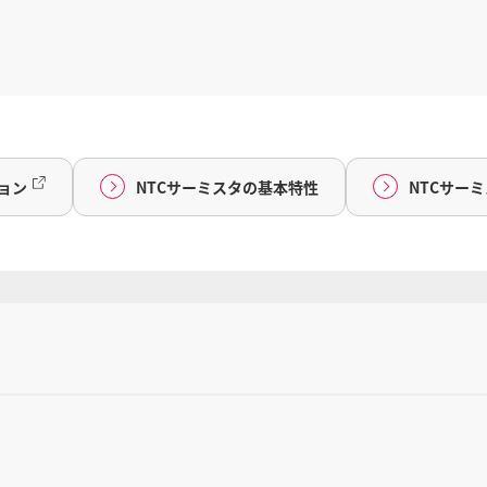
ョン
NTCサーミスタの基本特性
NTCサー