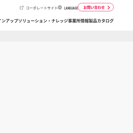
お問い合わせ
コーポレートサイト
LANGUAGE
インアップ
ソリューション・ナレッジ
事業所情報
製品カタログ