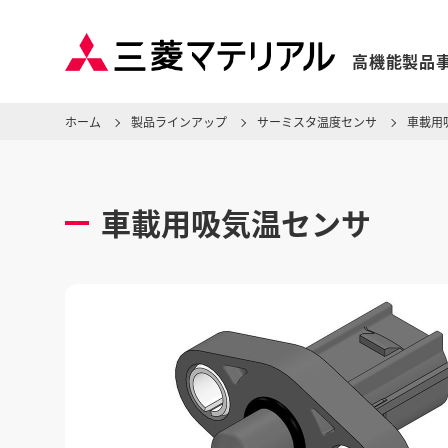
高機能製品
ホーム
製品ラインアップ
サーミスタ温度センサ
車載用
車載用吸気温センサ