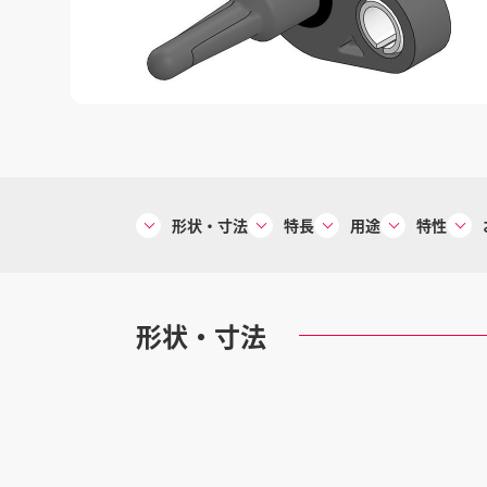
形状・寸法
特長
用途
特性
形状・寸法