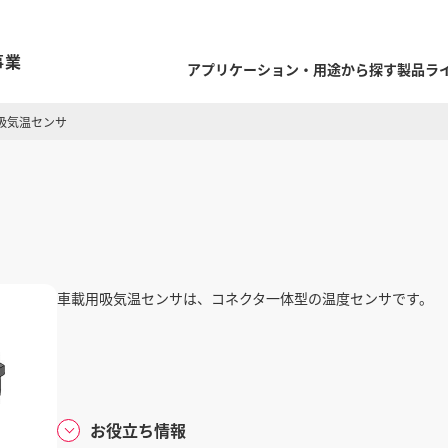
事業
アプリケーション・用途から探す
製品ラ
吸気温センサ
車載用吸気温センサは、コネクタ一体型の温度センサです。
お役立ち情報