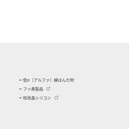
低α（アルファ）線はんだ材
フッ素製品
柱状晶シリコン