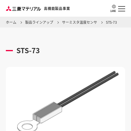
高機能製品事業
LANG
ホーム
製品ラインアップ
サーミスタ温度センサ
STS-73
アプリケーション・用途から探す
STS-73
製品ラインアップ
ソリューション・ナレッジ
事業所情報
製品カタログ