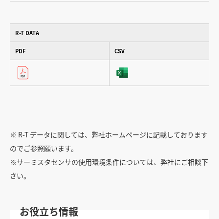
R-T DATA
PDF
CSV
※ R-T データに関しては、弊社ホームページに記載しております
のでご参照願います。
※サーミスタセンサの使用環境条件については、弊社にご相談下
さい。
お役立ち情報