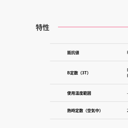
特性
抵抗値
B定数（3T）
使用温度範囲
熱時定数（空気中）