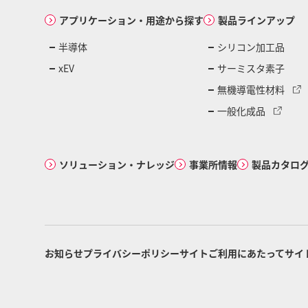
アプリケーション・用途から探す
製品ラインアップ
半導体
シリコン加工品
xEV
サーミスタ素子
無機導電性材料
一般化成品
ソリューション・ナレッジ
事業所情報
製品カタロ
お知らせ
プライバシーポリシー
サイトご利用にあたって
サイ