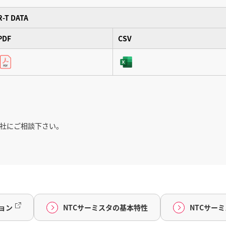
R-T DATA
PDF
CSV
社にご相談下さい。
ョン
NTCサーミスタの基本特性
NTCサー