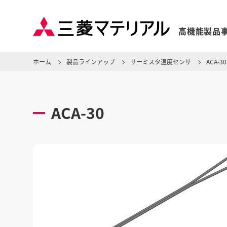
高機能製品
ホーム
製品ラインアップ
サーミスタ温度センサ
ACA-30
ACA-30