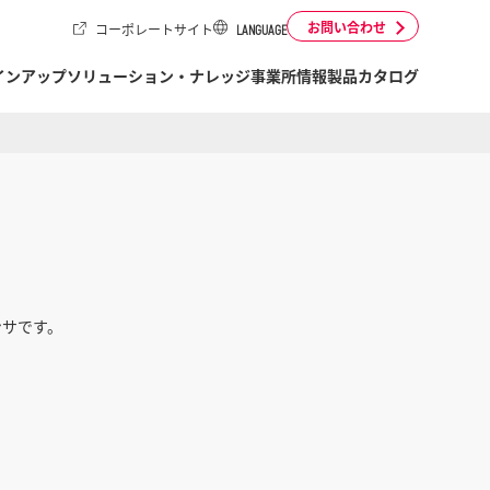
お問い合わせ
コーポレートサイト
LANGUAGE
インアップ
ソリューション・ナレッジ
事業所情報
製品カタログ
ンサです。