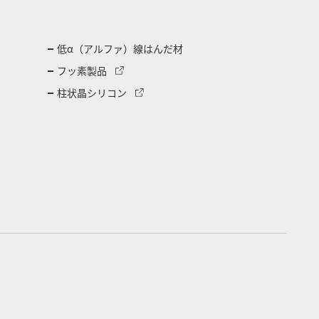
低α（アルファ）線はんだ材
フッ素製品
柱状晶シリコン