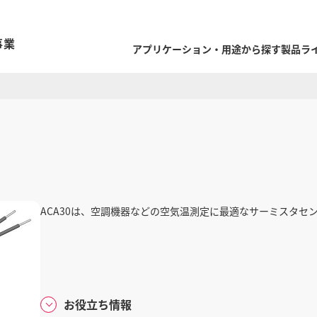
事業
アプリケーション・用途から探す
製品ラ
ACA30は、空調機器などの空気温測定に最適なサーミスタセ
お役立ち情報