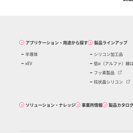
アプリケーション・用途から探す
製品ラインアップ
半導体
シリコン加工品
xEV
低α（アルファ）線
フッ素製品
柱状晶シリコン
ソリューション・ナレッジ
事業所情報
製品カタロ