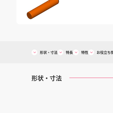
形状・寸法
特長
特性
お役立ち
形状・寸法