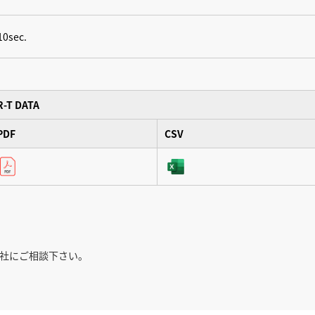
10sec.
R-T DATA
PDF
CSV
社にご相談下さい。