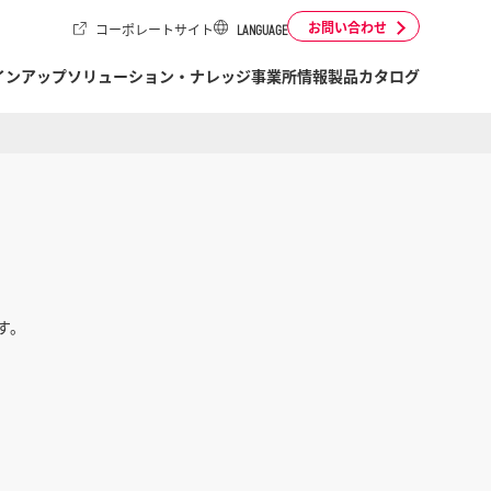
お問い合わせ
コーポレートサイト
LANGUAGE
インアップ
ソリューション・ナレッジ
事業所情報
製品カタログ
す。