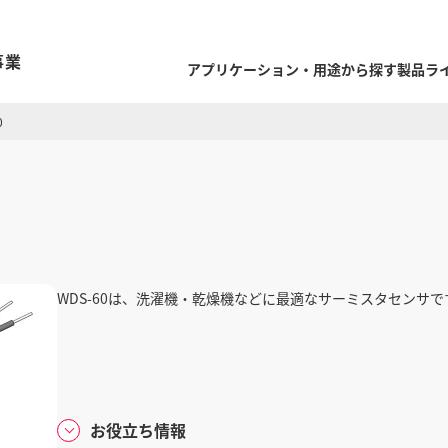
事業
アプリケーション・用途から探す
製品ラ
0
WDS-60は、洗濯機・乾燥機などに最適なサーミスタセンサで
お役立ち情報