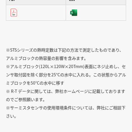
※STSシリーズの熱時定数は下記の方法で測定したものであり、
アルミブロックの熱容量の影響を含みます。
※アルミブロック(120L×120W×20Tmm)表面にネジ止めし、セ
ンサ取付図を除く部分を25°Cの水中に入れる。この状態からアル
ミブロックを50°Cの水中に移す
※ R-T データに関しては、弊社ホームページに記載しております
のでご参照願います。
※サーミスタセンサの使用環境条件については、弊社にご相談下
さい。