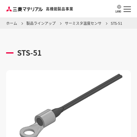
高機能製品事業
LANG
ホーム
製品ラインアップ
サーミスタ温度センサ
STS-51
アプリケーション・用途から探す
STS-51
製品ラインアップ
ソリューション・ナレッジ
事業所情報
製品カタログ