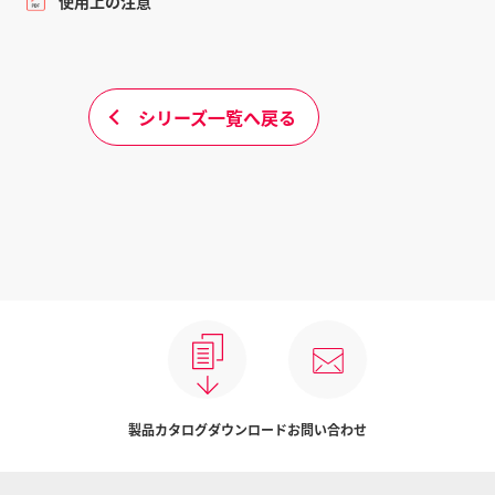
使用上の注意
シリーズ一覧へ戻る
製品カタログダウンロード
お問い合わせ