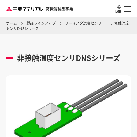
高機能製品事業
LANG
ホーム
製品ラインアップ
サーミスタ温度センサ
非接触温度
センサDNSシリーズ
アプリケーション・用途から探す
非接触温度センサDNSシリーズ
製品ラインアップ
ソリューション・ナレッジ
事業所情報
製品カタログ