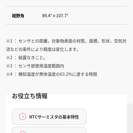
視野角
89.4°×107.7°
※1 ： センサとの距離，対象物表面の材質，面積，形状，空気対
流などの条件により精度は変化します。
※2 ： 結露なきこと。
※3 ： センサ部使用温度範囲内
※4 ： 検知温度が黒体温度の63.2%に達する時間
お役立ち情報
NTCサーミスタの基本特性