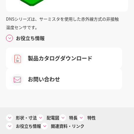
DNSシリーズは、サーミスタを使用した赤外線方式の非接触
お問い合わせ
温度センサです。
お役立ち情報
重要なお知らせ
製品カタログダウンロード
個人情報の取り扱い
お問い合わせ
サイトご利用にあたって
サイトマップ
コーポレートサイト
形状・寸法
配電図
特長
特性
お役立ち情報
関連資料・リンク
© 2024 Mitsubishi Materials Corporation