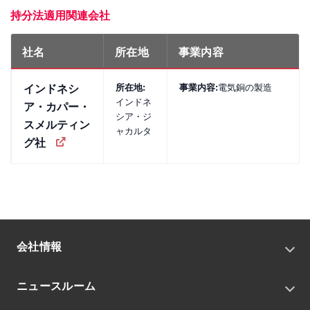
持分法適用関連会社
社名
所在地
事業内容
所在地:
事業内容:
電気銅の製造
インドネシ
インドネ
ア・カパー・
シア・ジ
スメルティン
ャカルタ
グ社
会社情報
トップメッセージ
ニュースルーム
会社概要