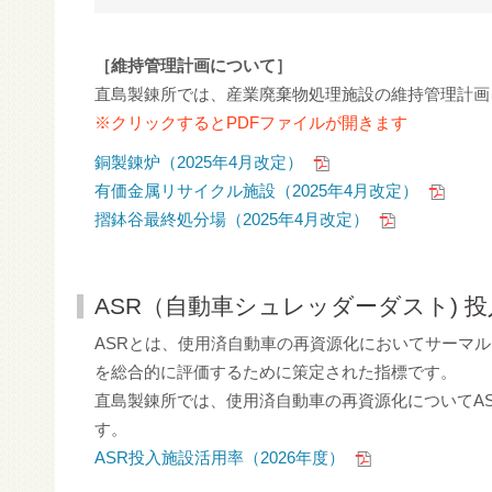
［維持管理計画について］
直島製錬所では、産業廃棄物処理施設の維持管理計画
※クリックするとPDFファイルが開きます
銅製錬炉（2025年4月改定）
有価金属リサイクル施設（2025年4月改定）
摺鉢谷最終処分場（2025年4月改定）
ASR（自動車シュレッダーダスト) 
ASRとは、使用済自動車の再資源化においてサーマ
を総合的に評価するために策定された指標です。
直島製錬所では、使用済自動車の再資源化についてA
す。
ASR投入施設活用率（2026年度）