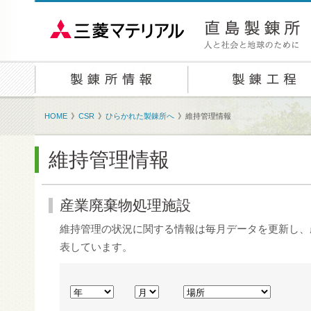
HOME
》
CSR
》
ひらかれた製錬所へ
》
維持管理情報
維持管理情報
産業廃棄物処理施設
維持管理の状況に関する情報は毎月データを更新し、
表しています。