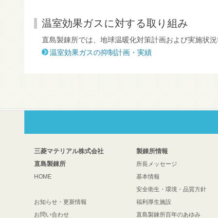
温室効果ガスに対する取り組み
直島製錬所では、地球温暖化対策計画および実施状況
温室効果ガスの抑制計画・実績
三菱マテリアル株式会社
製錬所情報
直島製錬所
所長メッセージ
HOME
基本情報
安全衛生・環境・品質方針
お知らせ・更新情報
福利厚生施設
お問い合わせ
直島製錬所百年のあゆみ