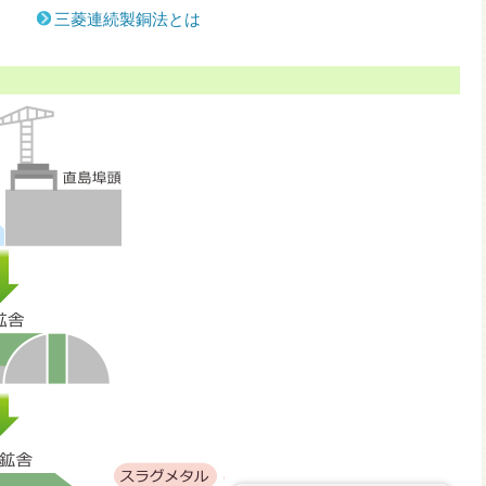
三菱連続製銅法とは