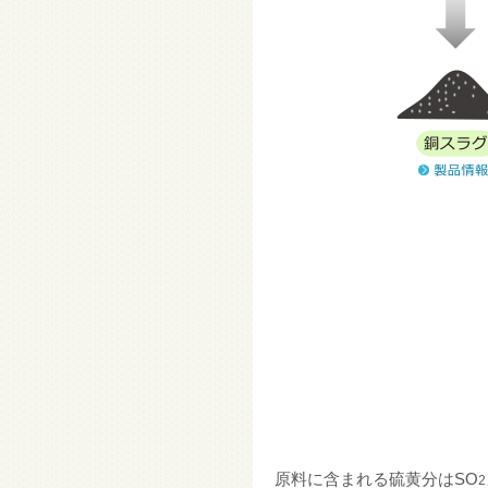
原料に含まれる硫黄分はSO
2