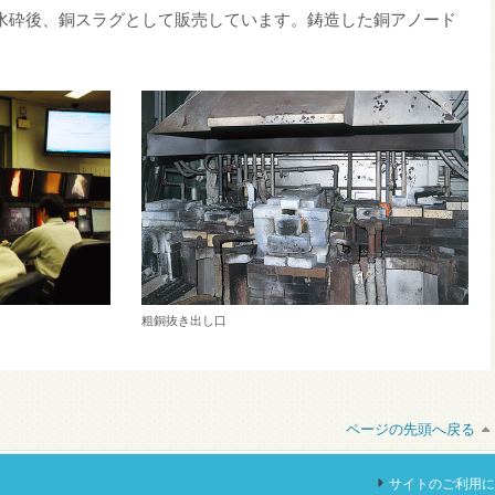
し水砕後、銅スラグとして販売しています。鋳造した銅アノード
粗銅抜き出し口
ページの先頭へ戻る
サイトのご利用に