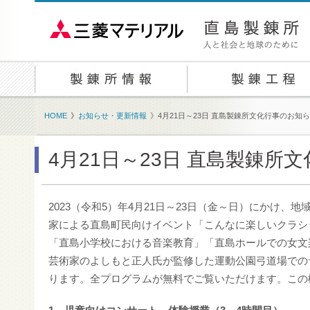
HOME
》
お知らせ・更新情報
》
4月21日～23日 直島製錬所文化行事のお知
4月21日～23日 直島製錬所
2023（令和5）年4月21日～23日（金～日）にかけ、
家による直島町民向けイベント「こんなに楽しいクラシ
「直島小学校における音楽教育」「直島ホールでの女文
芸術家のよしもと正人氏が監修した運動公園弓道場での
ります。全プログラムが無料でご覧いただけます。この