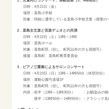
1．児童向けコンサート、体験授業（3、4時間目）
日時：4月21日（金）
場所：直島小学校
対象：同校に通学している直島小学校児童（授業の
2．直島女文楽と弦楽デュオとの共演
日時：4月22日（土）13時～14時
場所：直島ホール
対象：直島町民（但し、町民以外の方も視聴可）
後援：直島町、直島町教育委員会
3．ピアノ三重奏によるサロンコンサート
日時：4月23日（日）13時～14時50分（休憩20分）
場所：運動公園弓道場1F
対象：直島町民（但し、町民以外の方も視聴可）
内容：前半（13時～13時30分）
：お馴染みの映
後半（13時50分～14時50分）：クラシック