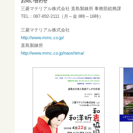
お問い合わせ
三菱マテリアル株式会社 直島製錬所 事務部総務課
TEL：087-892-2111（月～金 8時～16時）
三菱マテリアル株式会社
http://www.mmc.co.jp/
直島製錬所
http://www.mmc.co.jp/naoshima/