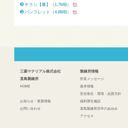
チラシ【裏】（1.7MB）
パンフレット（4.8MB）
三菱マテリアル株式会社
製錬所情報
直島製錬所
所長メッセージ
HOME
基本情報
安全衛生・環境・品質方針
お知らせ・更新情報
福利厚生施設
お問い合わせ
直島製錬所百年のあゆみ
アクセス