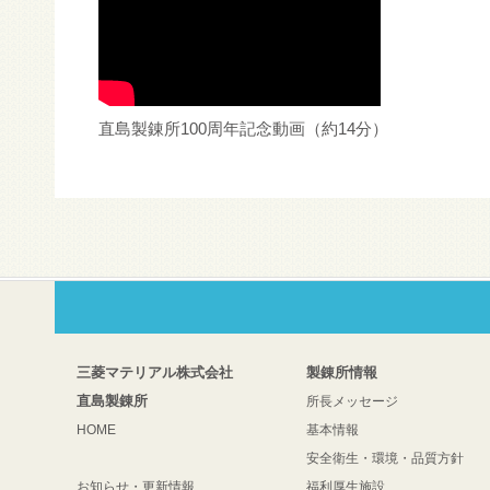
直島製錬所100周年記念動画（約14分）
三菱マテリアル株式会社
製錬所情報
直島製錬所
所長メッセージ
HOME
基本情報
安全衛生・環境・品質方針
お知らせ・更新情報
福利厚生施設