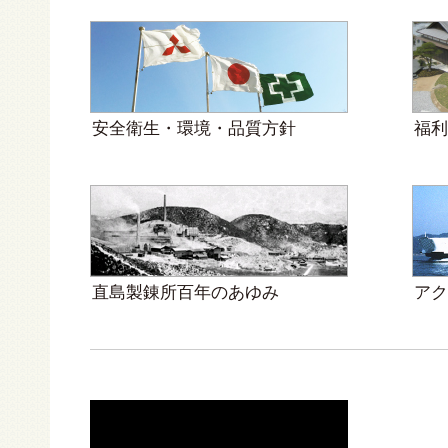
安全衛生・環境・品質方針
福利
直島製錬所百年のあゆみ
アク