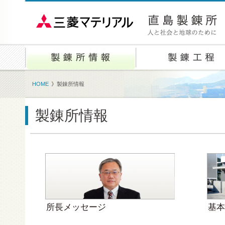
HOME
》
製錬所情報
製錬所情報
所長メッセージ
基本