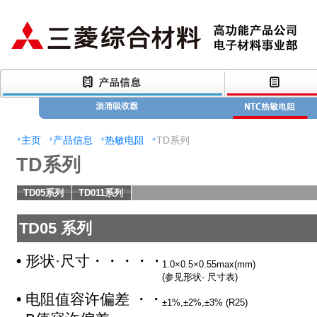
主页
产品信息
热敏电阻
TD系列
TD系列
TD05系列
TD011系列
TD05 系列
• 形状·尺寸・・・・・・・・・・・・・・・
1.0×0.5×0.55max(mm)
(参见形状· 尺寸表)
• 电阻值容许偏差 ・・・・・・・・・
±1%,±2%,±3% (R25)