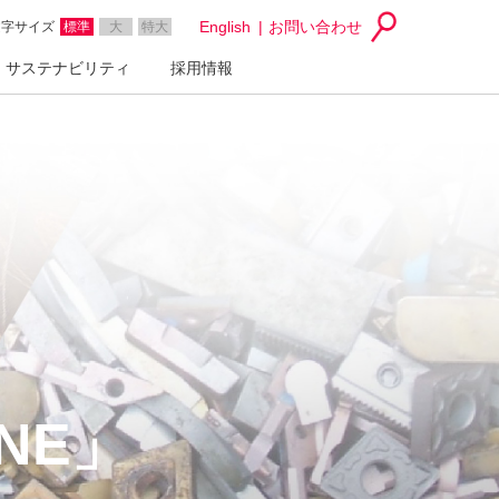
English
お問い合わせ
文字サイズ
標準
大
特大
サステナビリティ
採用情報
INE」