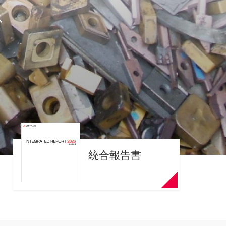
ス
統合報告書