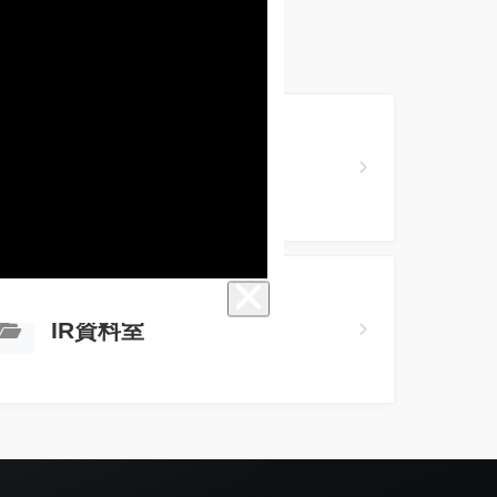
財務ハイライト
IR資料室