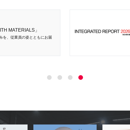
H MATERIALS」
みを、従業員の姿とともにお届