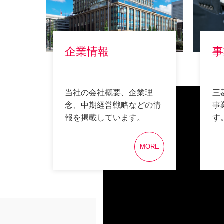
企業情報
事
当社の会社概要、企業理
三
念、中期経営戦略などの情
事
報を掲載しています。
す
MORE