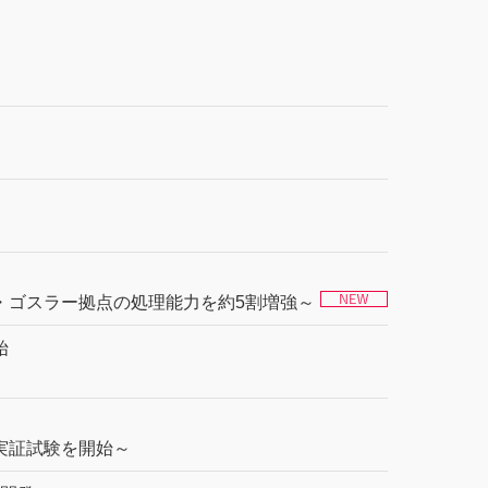
・ゴスラー拠点の処理能力を約5割増強～
始
実証試験を開始～