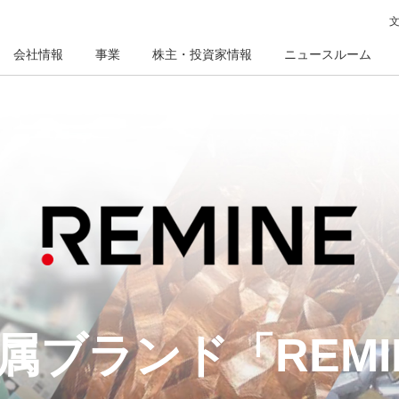
会社情報
事業
株主・投資家情報
ニュースルーム
属ブランド
「REM