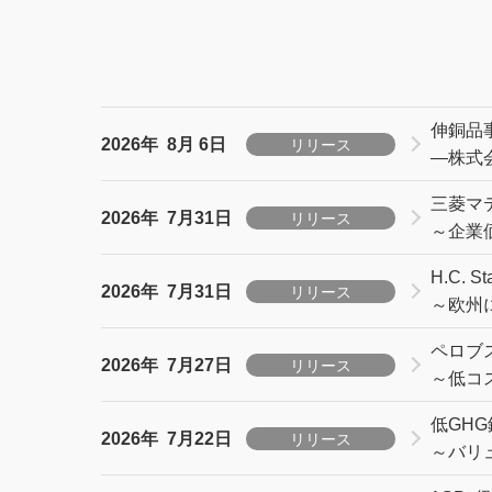
伸銅品
2026年 8月 6日
リリース
―株式
三菱マ
2026年 7月31日
リリース
～企業
H.C.
2026年 7月31日
リリース
～欧州
ペロブ
2026年 7月27日
リリース
～低コ
低GH
2026年 7月22日
リリース
～バリ