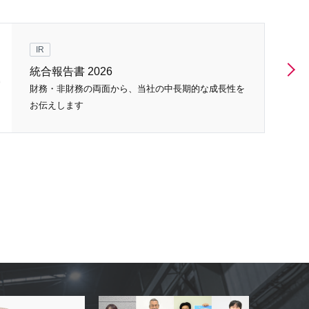
IR
統合報告書 2026
財務・非財務の両面から、当社の中長期的な成長性を
お伝えします