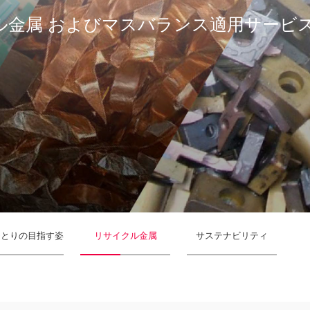
ル金属 およびマスバランス適用サービ
ひとりの目指す姿
リサイクル金属
サステナビリティ