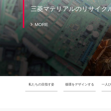
三菱マテリアルのリサイク
MORE
私たちの目指す姿
循環をデザインする
一人