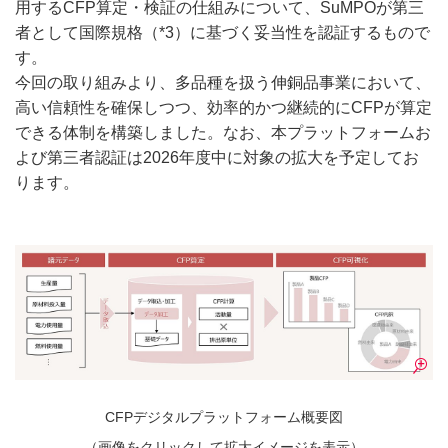
用するCFP算定・検証の仕組みについて、SuMPOが第三
者として国際規格（*3）に基づく妥当性を認証するもので
す。
今回の取り組みより、多品種を扱う伸銅品事業において、
高い信頼性を確保しつつ、効率的かつ継続的にCFPが算定
できる体制を構築しました。なお、本プラットフォームお
よび第三者認証は2026年度中に対象の拡大を予定してお
ります。
CFPデジタルプラットフォーム概要図
（画像をクリックして拡大イメージを表示）