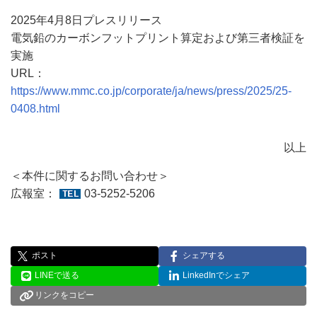
2025年4月8日プレスリリース
電気鉛のカーボンフットプリント算定および第三者検証を
実施
URL：
https://www.mmc.co.jp/corporate/ja/news/press/2025/25-
0408.html
以上
＜本件に関するお問い合わせ＞
広報室：
03-5252-5206
ポスト
シェアする
LINEで送る
LinkedInでシェア
リンクをコピー