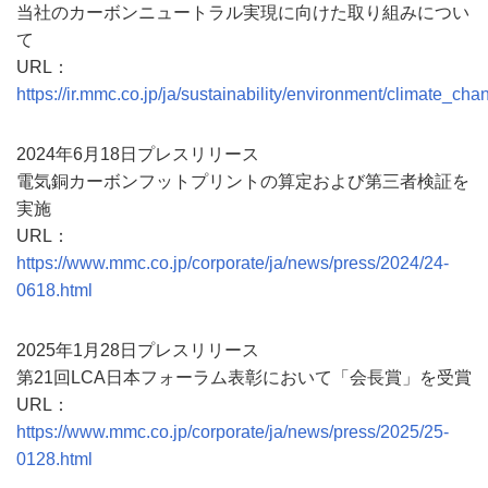
当社のカーボンニュートラル実現に向けた取り組みについ
て
URL：
https://ir.mmc.co.jp/ja/sustainability/environment/climate_cha
2024年6月18日プレスリリース
電気銅カーボンフットプリントの算定および第三者検証を
実施
URL：
https://www.mmc.co.jp/corporate/ja/news/press/2024/24-
0618.html
2025年1月28日プレスリリース
第21回LCA日本フォーラム表彰において「会長賞」を受賞
URL：
https://www.mmc.co.jp/corporate/ja/news/press/2025/25-
0128.html