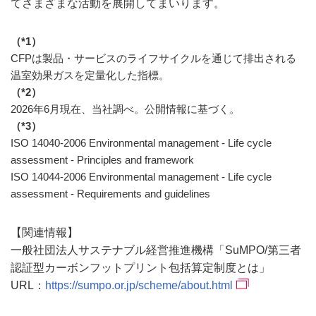
てさまざまな活動を展開してまいります。
（*1）
CFPは製品・サービスのライフサイクルを通じて排出される
温室効果ガスを定量化した指標。
（*2）
2026年6月現在、当社調べ。公開情報に基づく。
（*3）
ISO 14040-2006 Environmental management - Life cycle
assessment - Principles and framework
ISO 14044-2006 Environmental management - Life cycle
assessment - Requirements and guidelines
【関連情報】
一般社団法人サステナブル経営推進機構「SuMPO/第三者
認証型カーボンフットプリント包括算定制度とは」
URL：
https://sumpo.or.jp/scheme/about.html