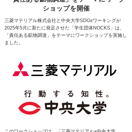
ショップを開催
三菱マテリアル株式会社と中央大学SDGsワーキングが
2025年5月に新たに発足させた「学生団体NOCKS」は、
「責任ある鉱物調達」をテーマにワークショップを実施し
ました。
このワークショップは、「三菱マテリアル×中央大学