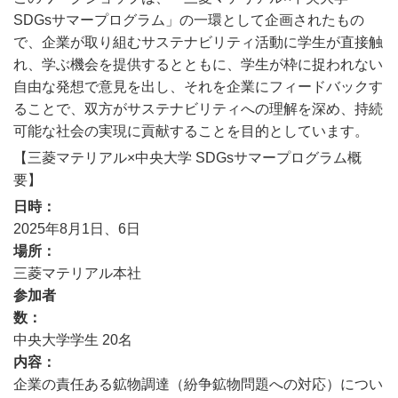
SDGsサマープログラム」の一環として企画されたもの
で、企業が取り組むサステナビリティ活動に学生が直接触
れ、学ぶ機会を提供するとともに、学生が枠に捉われない
自由な発想で意見を出し、それを企業にフィードバックす
ることで、双方がサステナビリティへの理解を深め、持続
可能な社会の実現に貢献することを目的としています。
【三菱マテリアル×中央大学 SDGsサマープログラム概
要】
日時
2025年8月1日、6日
場所
三菱マテリアル本社
参加者
数
中央大学学生 20名
内容
企業の責任ある鉱物調達（紛争鉱物問題への対応）につい