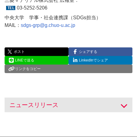
三菱マテリアル株式会社 広報室：
03-5252-5206
中央大学 学事・社会連携課（SDGs担当）
MAIL：
sdgs-grp@g.chuo-u.ac.jp
ポスト
シェアする
LINEで送る
LinkedInでシェア
リンクをコピー
ニュースリリース
開く