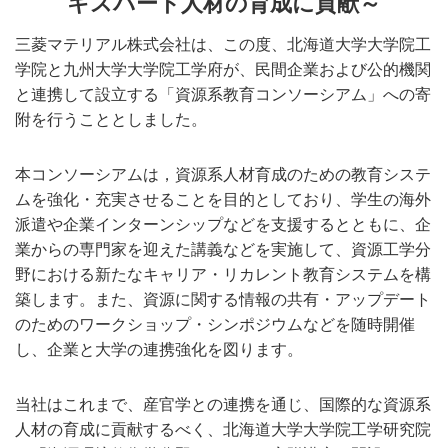
キスパート人材の育成に貢献～
三菱マテリアル株式会社は、この度、北海道大学大学院工
学院と九州大学大学院工学府が、民間企業および公的機関
と連携して設立する「資源系教育コンソーシアム」への寄
附を行うこととしました。
本コンソーシアムは，資源系人材育成のための教育システ
ムを強化・充実させることを目的としており、学生の海外
派遣や企業インターンシップなどを支援するとともに、企
業からの専門家を迎えた講義などを実施して、資源工学分
野における新たなキャリア・リカレント教育システムを構
築します。また、資源に関する情報の共有・アップデート
のためのワークショップ・シンポジウムなどを随時開催
し、企業と大学の連携強化を図ります。
当社はこれまで、産官学との連携を通じ、国際的な資源系
人材の育成に貢献するべく、北海道大学大学院工学研究院