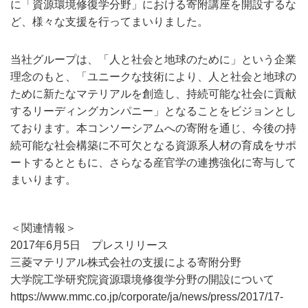
に「資源環境修復学分野」における寄附講座を開設するな
ど、様々な支援を行ってまいりました。
当社グループは、「人と社会と地球のために」という企業
理念のもと、「ユニークな技術により、人と社会と地球の
ために新たなマテリアルを創造し、持続可能な社会に貢献
するリーディングカンパニー」となることをビジョンとし
ております。本コンソーシアムへの寄附を通じ、今後の持
続可能な社会構築に不可欠となる資源系人材の育成をサポ
ートするとともに、さらなる産官学の連携強化に寄与して
まいります。
＜関連情報＞
2017年6月5日 プレスリリース
三菱マテリアル株式会社の支援による寄附分野
大学院工学研究院資源環境修復学分野の開設について
https://www.mmc.co.jp/corporate/ja/news/press/2017/17-