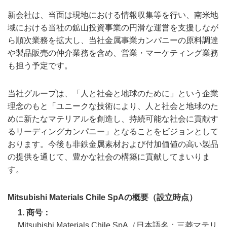
新会社は、当面は現地における情報収集等を行い、南米地
域における当社の鉱山投資事業の円滑な運営を支援しなが
ら順次業務を拡大し、当社金属事業カンパニーの原料調達
や製品販売の仲介業務を含め、営業・マーケティング業務
も担う予定です。
当社グループは、「人と社会と地球のために」という企業
理念のもと「ユニークな技術により、人と社会と地球のた
めに新たなマテリアルを創造し、持続可能な社会に貢献す
るリーディングカンパニー」となることをビジョンとして
おります。今後も非鉄金属素材および付加価値の高い製品
の提供を通じて、豊かな社会の構築に貢献してまいりま
す。
Mitsubishi Materials Chile SpAの概要（設立時点）
1. 商号
Mitsubishi Materials Chile SpA（日本語名：三菱マテリ