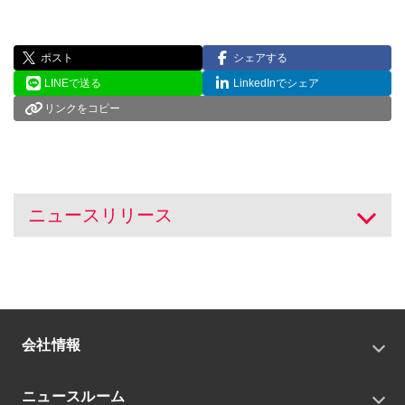
ポスト
シェアする
LINEで送る
LinkedInでシェア
リンクをコピー
ニュースリリース
開く
会社情報
トップメッセージ
ニュースルーム