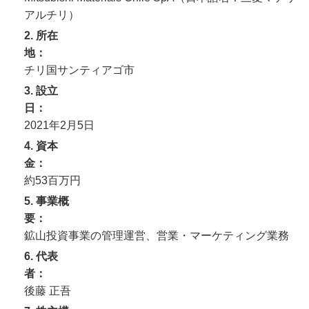
アルチリ）
2. 所在
地
チリ国サンティアゴ市
3. 設立
日
2021年2月5日
4. 資本
金
約53百万円
5. 事業概
要
鉱山投資事業の管理運営、営業・マーケティング業務
6. 代表
者
後藤 正吾