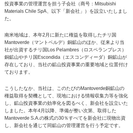
投資事業の管理運営を担う子会社（商号：Mitsubishi
Materials Chile SpA、以下「新会社」）を設立いたしまし
た。
南米地域は、本年2月に新たに権益を取得したチリ国
Mantoverde（マントベルデ）銅鉱山のほか、従来より当
社が出資するチリ国Los Pelambres（ロスペランブレス）
銅鉱山やチリ国Escondida（エスコンディーダ）銅鉱山が
存在しており、当社の鉱山投資事業の重要地域と位置付け
ております。
こうしたなか、当社は、このたびのMantoverde銅鉱山の
権益取得を契機として、現地における情報収集力等を強化
し、鉱山投資事業の効率化を図るべく、新会社を設立いた
しました。本年4月以降、準備が整い次第、取得した
Mantoverde S.A.の株式の30％すべてを新会社に現物出資
し、新会社を通じて同鉱山の管理運営を行う予定です。