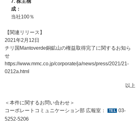
7. 株主構
成
当社100％
【関連リリース】
2021年2月12日
チリ国Mantoverde銅鉱山の権益取得完了に関するお知ら
せ
https://www.mmc.co.jp/corporate/ja/news/press/2021/21-
0212a.html
以上
＜本件に関するお問い合わせ＞
コーポレートコミュニケーション部 広報室：
03-
5252-5206