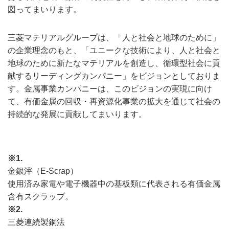
図ってまいります。
三菱マテリアルグループは、「人と社会と地球のために」
の企業理念のもと、「ユニークな技術により、人と社会と
地球のために新たなマテリアルを創造し、循環型社会に貢
献するリーディングカンパニー」をビジョンとしておりま
す。金属事業カンパニーは、このビジョンの実現に向け
て、有価金属の回収・再資源化事業の拡大を通じて社会の
持続的な発展に貢献してまいります。
※1.
金銀滓（E-Scrap）
使用済み家電や電子機器中の基板類に代表される有価金属
含有スクラップ。
※2.
三菱連続製銅法