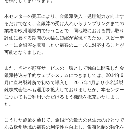
を検討してまいります。
本センターの完工により、金銀滓受入・処理能力が向上す
るだけでなく、金銀滓の受け入れからサンプリングまでの
業務を欧州地域内で行うことで、同地域における買い取り
評価に要する期間の大幅な短縮が実現するため、スピーデ
ィーに金銀滓を取引したい顧客のニーズに対応することが
可能となりました。
また、当社が顧客サービスの一環として独自に開発した金
銀滓持込み予約ウェブシステムにつきましては、2014年6
月に直島製錬所で初めて導入し、2017年4月より小名浜製
錬株式会社へも運用を拡大しておりましたが、本センター
についてもご利用いただけるよう機能を拡充いたしまし
た。
こうした施策を通じて、金銀滓の最大の発生元のひとつで
ある欧州地域の顧客の利便性を向上し、集荷体制の強化を