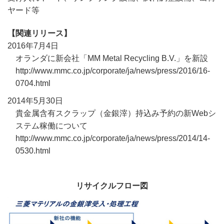
ヤード等
【関連リリース】
2016年7月4日
オランダに新会社「MM Metal Recycling B.V.」を新設
http://www.mmc.co.jp/corporate/ja/news/press/2016/16-
0704.html
2014年5月30日
貴金属含有スクラップ（金銀滓）持込み予約の新Webシ
ステム稼働について
http://www.mmc.co.jp/corporate/ja/news/press/2014/14-
0530.html
リサイクルフロー図