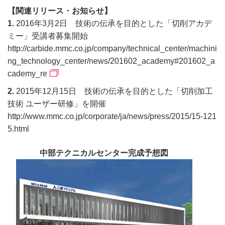
【関連リリース・お知らせ】
1.
2016年3月2日 技術の伝承を目的とした「切削アカデ
ミー」受講者募集開始
http://carbide.mmc.co.jp/company/technical_center/machini
ng_technology_center/news/201602_academy#201602_a
cademy_re
2.
2015年12月15日 技術の伝承を目的とした「切削加工
技術 ユーザー研修」を開催
http://www.mmc.co.jp/corporate/ja/news/press/2015/15-121
5.html
中部テクニカルセンター完成予想図