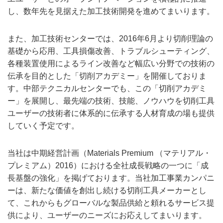
し、数年先を見据えた加工技術開発を進めてまいります。
また、加工技術センターでは、2016年6月より切削理論の
基礎から応用、工具損傷改善、トラブルシューティング、
各種装置使用によるライン改善など幅広い分野での技術の
伝承を目的とした「切削アカデミー」を開催しておりま
す。中部テクニカルセンターでも、この「切削アカデミ
ー」を展開し、最先端の技術、技能、ノウハウを切削工具
ユーザーの技術者に体系的に伝承する人材育成の場も提供
していく予定です。
当社は中期経営計画（Materials Premium （マテリアル・
プレミアム）2016）における全社成長戦略の一つに「成
長基盤の強化」を掲げております。当社加工事業カンパニ
ーは、新たな価値を創出し続ける切削工具メーカーとし
て、これからもグローバルな製品供給と頼れるサービス提
供により、ユーザーのニーズにお応えしてまいります。