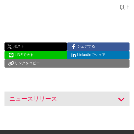
以上
ポスト
シェアする
LINEで送る
LinkedInでシェア
リンクをコピー
ニュースリリース
開く