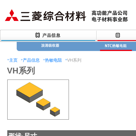
主页
产品信息
热敏电阻
VH系列
VH系列