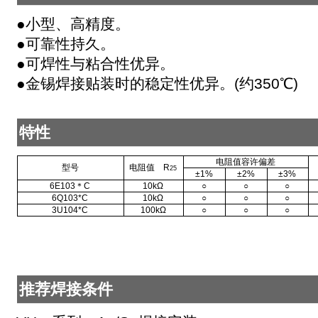
●小型、高精度。
●可靠性持久。
●可焊性与粘合性优异。
●金锡焊接贴装时的稳定性优异。(约350℃)
特性
电阻值容许偏差
型号
电阻值 R
25
±1%
±2%
±3%
6E103＊C
10kΩ
○
○
○
6Q103
*C
10kΩ
○
○
○
3U104
*C
100kΩ
○
○
○
推荐焊接条件