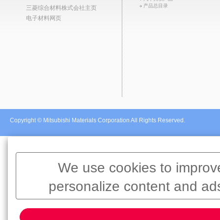
产品总目录
三菱综合材料株式会社主页
电子材料网页
Copyright © Mitsubishi Materials Corporation All Rights Reserved.
We use cookies to improve
personalize content and ads
information about your use o