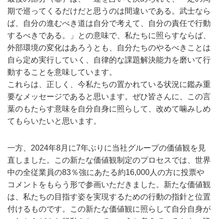
期で巡ってくるだけだと思うのは間違いである。武士なら
ば、自分の進むべき道は自分で考えて、自分の責任で行動
するべきである。」との意味で、私たちに照らすならば、
外部環境の変化はあろうとも、自分たちのやるべきことは
自ら定め実行していく、自律的な課題解決能力を磨いて行
動することを意味しています。
これらは、正しく、今私たちの置かれている状況に鑑み重
要なメッセージであると思います。ぜひ皆さんに、この言
葉のもたらす意味を自分自身に照らして、改めて噛みしめ
てもらいたいと思います。
一方、2024年8月に7年ぶりに当社グループの価値観を見
直しました。この新たな価値観制定のプロセスでは、世界
中の全従業員の83％強にあたる約16,000人の方に投票や
コメントをもらう形で参画いただきました。新たな価値観
は、私たちの目指す姿を実現するための行動の指針と位置
付けるものです。この新たな価値観に照らして自分自身が