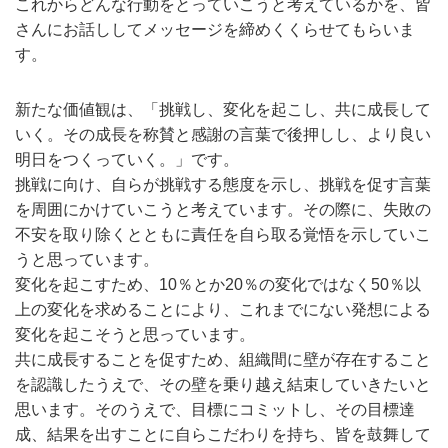
これからどんな行動をとっていこうと考えているかを、皆
さんにお話ししてメッセージを締めくくらせてもらいま
す。
新たな価値観は、「挑戦し、変化を起こし、共に成長して
いく。その成長を称賛と感謝の言葉で後押しし、より良い
明日をつくっていく。」です。
挑戦に向け、自らが挑戦する態度を示し、挑戦を促す言葉
を周囲にかけていこうと考えています。その際に、失敗の
不安を取り除くとともに責任を自ら取る覚悟を示していこ
うと思っています。
変化を起こすため、10％とか20％の変化ではなく50％以
上の変化を求めることにより、これまでにない発想による
変化を起こそうと思っています。
共に成長することを促すため、組織間に壁が存在すること
を認識したうえで、その壁を乗り越え結束していきたいと
思います。そのうえで、目標にコミットし、その目標達
成、結果を出すことに自らこだわりを持ち、皆を鼓舞して