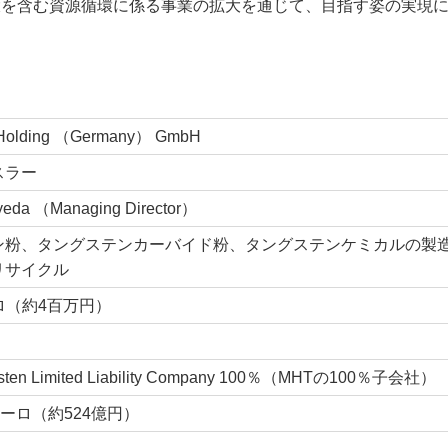
大を含む資源循環に係る事業の拡大を通じて、目指す姿の実現
k Holding （Germany） GmbH
スラー
yeda （Managing Director）
ン粉、タングステンカーバイド粉、タングステンケミカルの製
リサイクル
ーロ（約4百万円）
sten Limited Liability Company 100％（MHTの100％子会社）
ユーロ（約524億円）