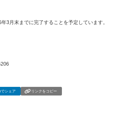
5年3月末までに完了することを予定しています。
5206
dInでシェア
リンクをコピー