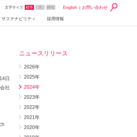
English
お問い合わせ
文字サイズ
標準
大
特大
サステナビリティ
採用情報
ニュースリリース
2026年
2025年
14日
2024年
会社
2023年
2022年
2021年
ch
2020年