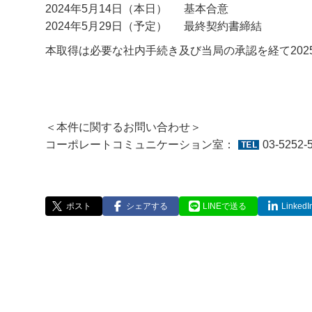
2024年5月14日（本日）
基本合意
2024年5月29日（予定）
最終契約書締結
本取得は必要な社内手続き及び当局の承認を経て202
＜本件に関するお問い合わせ＞
コーポレートコミュニケーション室：
03-5252-
ポスト
シェアする
LINEで送る
Linke