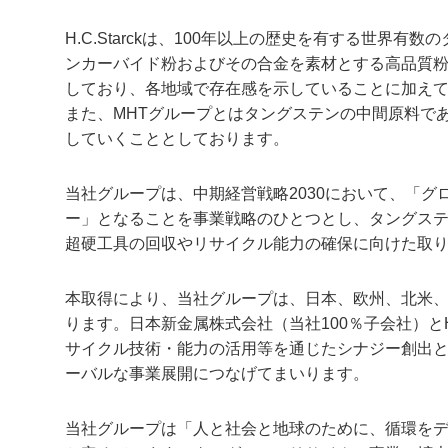
H.C.Starckは、100年以上の歴史を有する世
ンカーバイド粉およびその合金を素材とする高品質
しており、各地域で存在感を示していることに加え
また、MHTグループとはタングステンの中間原料で
していくこととしております。
当社グループは、中期経営戦略2030において、「
ー」となることを事業戦略のひとつとし、タングス
超硬工具の回収やリサイクル能力の確保に向けた取
本取得により、当社グループは、日本、欧州、北米、
ります。日本新金属株式会社（当社100％子会社）とH.
サイクル技術・能力の活用等を通じたシナジー創出
ーバルな事業展開につなげてまいります。
当社グループは「人と社会と地球のために、循環を