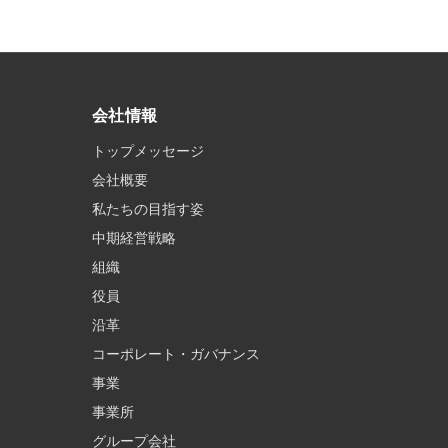
会社情報
トップメッセージ
会社概要
私たちの目指す姿
中期経営戦略
組織
役員
沿革
コーポレート・ガバナンス
事業
事業所
グループ会社