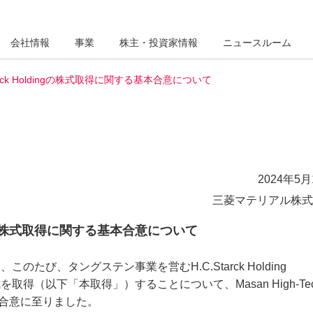
会社情報
事業
株主・投資家情報
ニュースルーム
tarck Holdingの株式取得に関する基本合意について
2024年5月
三菱マテリアル株式
ldingの株式取得に関する基本合意について
び、タングステン事業を営むH.C.Starck Holding
全株式を取得（以下「本取得」）することについて、Masan High-Te
間で基本合意に至りました。