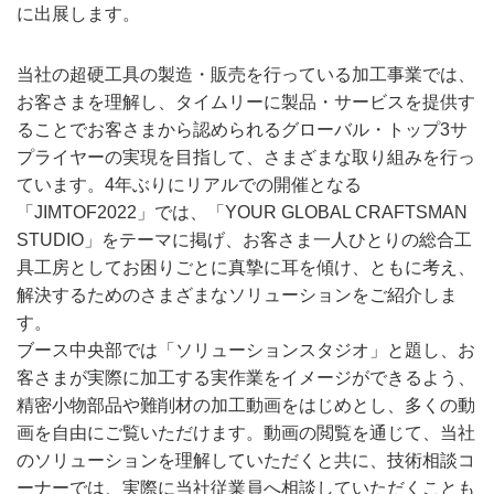
に出展します。
当社の超硬工具の製造・販売を行っている加工事業では、
お客さまを理解し、タイムリーに製品・サービスを提供す
ることでお客さまから認められるグローバル・トップ3サ
プライヤーの実現を目指して、さまざまな取り組みを行っ
ています。4年ぶりにリアルでの開催となる
「JIMTOF2022」では、「YOUR GLOBAL CRAFTSMAN
STUDIO」をテーマに掲げ、お客さま一人ひとりの総合工
具工房としてお困りごとに真摯に耳を傾け、ともに考え、
解決するためのさまざまなソリューションをご紹介しま
す。
ブース中央部では「ソリューションスタジオ」と題し、お
客さまが実際に加工する実作業をイメージができるよう、
精密小物部品や難削材の加工動画をはじめとし、多くの動
画を自由にご覧いただけます。動画の閲覧を通じて、当社
のソリューションを理解していただくと共に、技術相談コ
ーナーでは、実際に当社従業員へ相談していただくことも