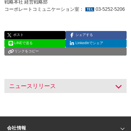
戦略本社 経営戦略部
コーポレートコミュニケーション室：
03-5252-5206
ポスト
シェアする
LINEで送る
LinkedInでシェア
リンクをコピー
ニュースリリース
開く
会社情報