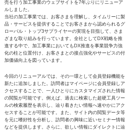
売を行う加工事業のウェブサイトを7年ぶりにリニューア
ルしました。
当社の加工事業では、お客さまを理解し、タイムリーに製
品・サービスを提供することでお客さまから認められるグ
ローバル・トップ3サプライヤーの実現を目指して、さま
ざまな取り組みを行っています。全社としてDX戦略を推
進する中で、加工事業においてもDX推進を事業競争力強
化の柱と位置付け、お客さまとの接点強化やサービスの付
加価値向上を図っています。
今回のリニューアルでは、その一環として会員登録機能を
新たに追加しました。訪問者はマイページに会員登録しア
クセスすることで、一人ひとりにカスタマイズされた情報
の閲覧が可能です。例えば、過去に検索した超硬工具ツー
ルの検索履歴を表示し、辿り着きたい情報へ速やかにアク
セスすることが可能です。また、サイト内の閲覧データ等
を元に嗜好性を分析し、訪問者の興味に近いセミナー情報
などを提供します。さらに、欲しい情報にダイレクトに辿