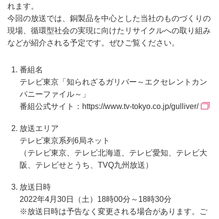
れます。
今回の放送では、銅製品を中心とした当社のものづくりの
現場、循環型社会の実現に向けたリサイクルへの取り組み
などが紹介される予定です。ぜひご覧ください。
番組名
テレビ東京「知られざるガリバー～エクセレントカン
パニーファイル～」
番組公式サイト：
https://www.tv-tokyo.co.jp/gulliver/
放送エリア
テレビ東京系列6局ネット
（テレビ東京、テレビ北海道、テレビ愛知、テレビ大
阪、テレビせとうち、TVQ九州放送）
放送日時
2022年4月30日（土）18時00分～18時30分
※放送日時は予告なく変更される場合があります。ご