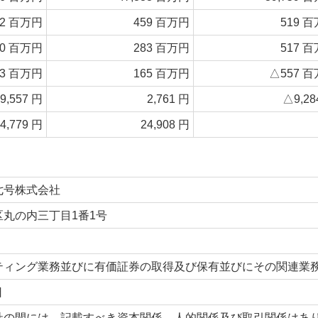
32 百万円
459 百万円
519 
30 百万円
283 百万円
517 
73 百万円
165 百万円
△557 
9,557 円
2,761 円
△9,28
4,779 円
24,908 円
七号株式会社
丸の内三丁目1番1号
ティング業務並びに有価証券の取得及び保有並びにその関連業
日
社の間には、記載すべき資本関係、人的関係及び取引関係はあ