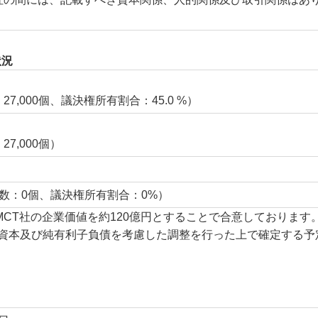
状況
7,000個、議決権所有割合：45.0 %）
7,000個）
数：0個、議決権所有割合：0%）
MCT社の企業価値を約120億円とすることで合意しております
転資本及び純有利子負債を考慮した調整を行った上で確定する予