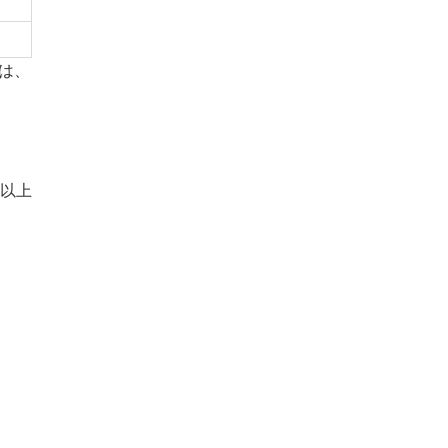
は、
以上