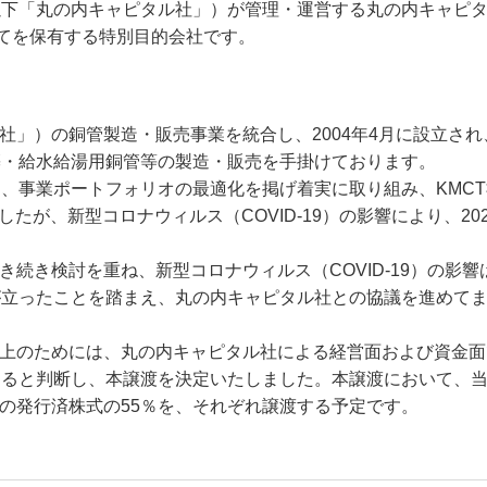
以下「丸の内キャピタル社」）が管理・運営する丸の内キャピ
てを保有する特別目的会社です。
社」）の銅管製造・販売事業を統合し、2004年4月に設立され
築・給水給湯用銅管等の製造・販売を手掛けております。
、事業ポートフォリオの最適化を掲げ着実に取り組み、KMCT
たが、新型コロナウィルス（COVID-19）の影響により、202
き続き検討を重ね、新型コロナウィルス（COVID-19）の影響
が立ったことを踏まえ、丸の内キャピタル社との協議を進めて
向上のためには、丸の内キャピタル社による経営面および資金面
あると判断し、本譲渡を決定いたしました。本譲渡において、
T社の発行済株式の55％を、それぞれ譲渡する予定です。