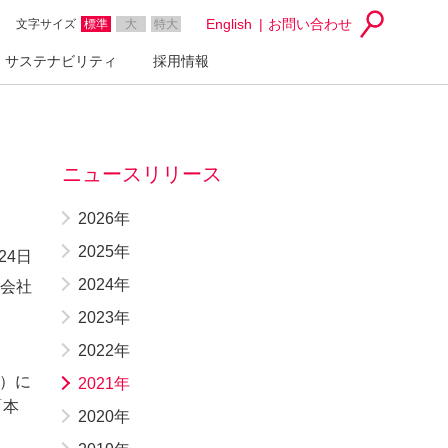
English
お問い合わせ
文字サイズ
標準
大
特大
サステナビリティ
採用情報
ニュースリリース
2026年
2025年
24日
2024年
会社
2023年
2022年
）に
2021年
「本
2020年