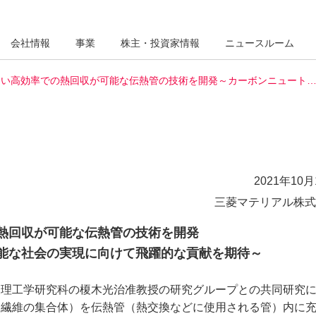
会社情報
事業
株主・投資家情報
ニュースルーム
ない高効率での熱回収が可能な伝熱管の技術を開発～カーボンニュート
2021年10月
三菱マテリアル株式
熱回収が可能な伝熱管の技術を開発
能な社会の実現に向けて飛躍的な貢献を期待～
報理工学研究科の榎木光治准教授の研究グループとの共同研究
た繊維の集合体）を伝熱管（熱交換などに使用される管）内に