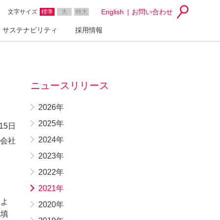
English
お問い合わせ
文字サイズ
標準
大
特大
サステナビリティ
採用情報
…
ニュースリリース
2026年
2025年
15日
2024年
会社
2023年
2022年
2021年
によ
2020年
充填