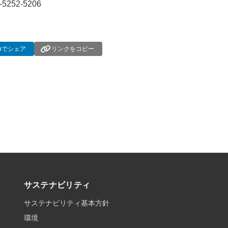
-5252-5206
dInでシェア
リンクをコピー
サステナビリティ
サステナビリティ基本方針
環境