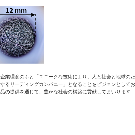
う企業理念のもと「ユニークな技術により、人と社会と地球の
献するリーディングカンパニー」となることをビジョンとして
製品の提供を通じて、豊かな社会の構築に貢献してまいります