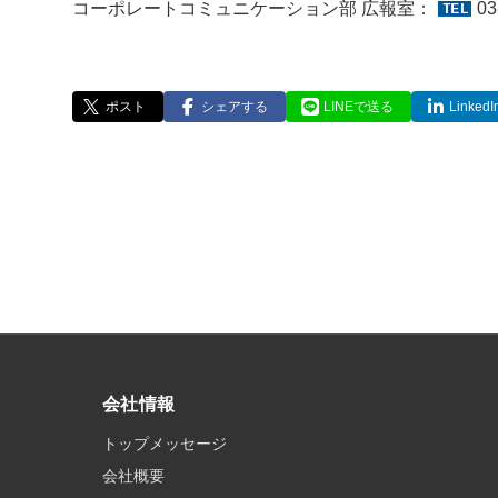
コーポレートコミュニケーション部 広報室：
03
ポスト
シェアする
LINEで送る
Linke
会社情報
トップメッセージ
会社概要