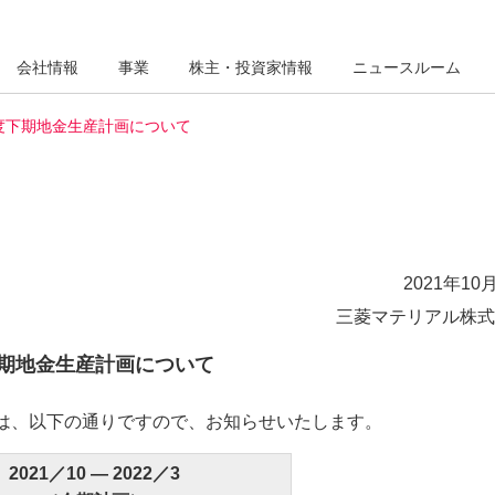
会社情報
事業
株主・投資家情報
ニュースルーム
年度下期地金生産計画について
2021年10
三菱マテリアル株式
下期地金生産計画について
画は、以下の通りですので、お知らせいたします。
2021／10 ― 2022／3