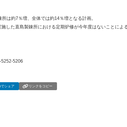
錬所は約7％増、全体では約14％増となる計画。
実施した直島製錬所における定期炉修が今年度はないことによ
-5252-5206
dInでシェア
リンクをコピー