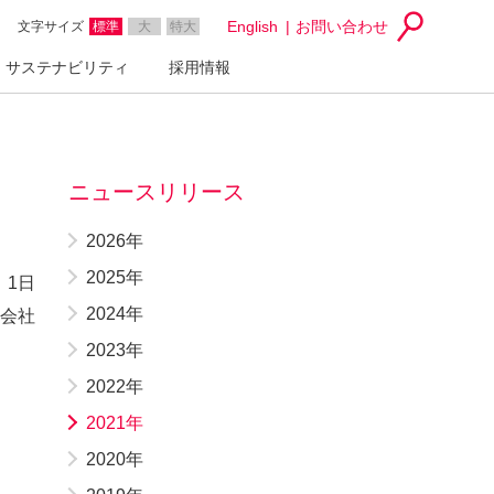
English
お問い合わせ
文字サイズ
標準
大
特大
サステナビリティ
採用情報
ニュースリリース
2026年
2025年
月 1日
2024年
会社
2023年
2022年
2021年
2020年