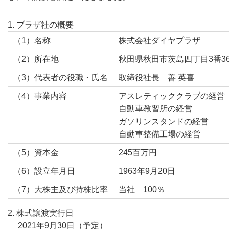
1. プラザ社の概要
（1）名称
株式会社ダイヤプラザ
（2）所在地
秋田県秋田市茨島四丁目3番3
（3）代表者の役職・氏名
取締役社長 善 英喜
（4）事業内容
アスレティッククラブの経営
自動車教習所の経営
ガソリンスタンドの経営
自動車整備工場の経営
（5）資本金
245百万円
（6）設立年月日
1963年9月20日
（7）大株主及び持株比率
当社 100％
2. 株式譲渡実行日
2021年9月30日（予定）