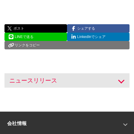
ポスト
シェアする
LINEで送る
LinkedInでシェア
リンクをコピー
ニュースリリース
開く
会社情報