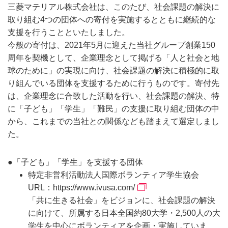
三菱マテリアル株式会社は、このたび、社会課題の解決に
取り組む4つの団体への寄付を実施するとともに継続的な
支援を行うことといたしました。
今般の寄付は、2021年5月に迎えた当社グループ創業150
周年を契機として、企業理念として掲げる「人と社会と地
球のために」の実現に向け、社会課題の解決に積極的に取
り組んでいる団体を支援するために行うものです。寄付先
は、企業理念に合致した活動を行い、社会課題の解決、特
に「子ども」「学生」「難民」の支援に取り組む団体の中
から、これまでの当社との関係なども踏まえて選定しまし
た。
●「子ども」「学生」を支援する団体
特定非営利活動法人国際ボランティア学生協会
URL：
https://www.ivusa.com/
「共に生きる社会」をビジョンに、社会課題の解決
に向けて、所属する日本全国約80大学・2,500人の大
学生を中心にボランティアを企画・実施していま