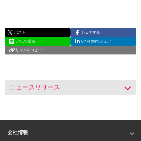
ポスト
シェアする
LINEで送る
LinkedInでシェア
リンクをコピー
ニュースリリース
開く
会社情報