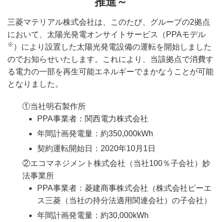
推進～
三菱マテリアル株式会社は、このたび、グループの2拠点
において、太陽光発電オンサイトサービス（PPAモデル
※
）により設置した太陽光発電設備の運転を開始しました
のでお知らせいたします。これにより、当該拠点で消費す
る電力の一部を再生可能エネルギーでまかなうことが可能
となりました。
①当社明石製作所
PPA事業者：関西電力株式会社
年間計画発電量：約350,000kWh
契約運転開始日：2020年10月1日
②エコマネジメント株式会社（当社100％子会社）妙
法事業所
PPA事業者：菱建商事株式会社（株式会社ピーエ
ス三菱（当社の持分法適用関連会社）の子会社）
年間計画発電量：約30,000kWh