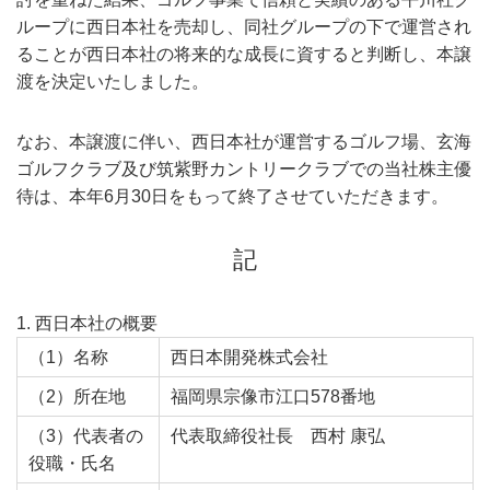
ループに西日本社を売却し、同社グループの下で運営され
ることが西日本社の将来的な成長に資すると判断し、本譲
渡を決定いたしました。
なお、本譲渡に伴い、西日本社が運営するゴルフ場、玄海
ゴルフクラブ及び筑紫野カントリークラブでの当社株主優
待は、本年6月30日をもって終了させていただきます。
記
1. 西日本社の概要
（1）名称
西日本開発株式会社
（2）所在地
福岡県宗像市江口578番地
（3）代表者の
代表取締役社長 西村 康弘
役職・氏名