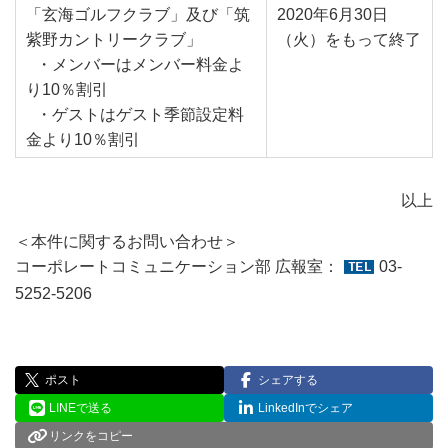
「玄海ゴルフクラブ」及び「筑
2020年6月30日
紫野カントリークラブ」
（火）をもって終了
・メンバーはメンバー料金よ
り10％割引
・ゲストはゲスト季節設定料
金より10％割引
以上
＜本件に関するお問い合わせ＞
コーポレートコミュニケーション部 広報室：
03-
5252-5206
ポスト
シェアする
LINEで送る
LinkedInでシェア
リンクをコピー