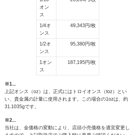
オン
ス
1/4オ
49,343円/枚
ンス
1/2オ
95,380円/枚
ンス
1オン
187,195円/枚
ス
※1...
上記オンス（oz）は、正式にはトロイオンス（toz）とい
い、貴金属の計量に使用されます。この場合の1ozは、約
31.1035gです。
※2...
当社は、金価格の変動により、店頭小売価格を適宜変更し