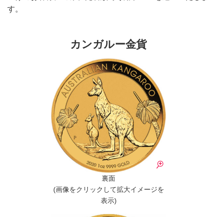
す。
カンガルー金貨
裏面
(画像をクリックして拡大イメージを
表示)