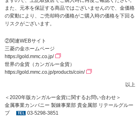
ますので、上記取扱店でご購入時に再度ご確認ください。
また、元本を保証する商品ではございませんので、金価格
の変動により、ご売却時の価格がご購入時の価格を下回る
リスクがございます。
②関連WEBサイト
三菱の金ホームページ
https://gold.mmc.co.jp/
世界の金貨（カンガルー金貨）
https://gold.mmc.co.jp/products/coin/
以上
＜2020年版カンガルー金貨に関するお問い合わせ＞
金属事業カンパニー 製錬事業部 貴金属部 リテールグルー
プ
03-5298-3851