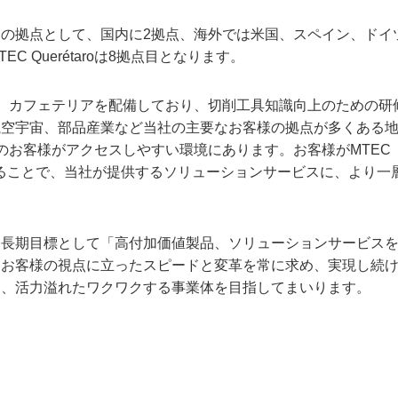
の拠点として、国内に2拠点、海外では米国、スペイン、ドイ
 Querétaroは8拠点目となります。
示エリア、カフェテリアを配備しており、切削工具知識向上のための研
航空宇宙、部品産業など当社の主要なお客様の拠点が多くある
のお客様がアクセスしやすい環境にあります。お客様がMTEC
られることで、当社が提供するソリューションサービスに、より一
中長期目標として「高付加価値製品、ソリューションサービス
。お客様の視点に立ったスピードと変革を常に求め、実現し続
る、活力溢れたワクワクする事業体を目指してまいります。