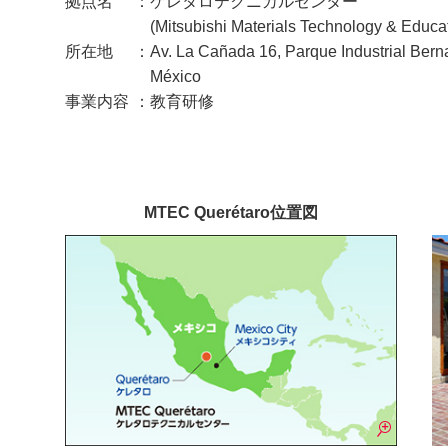
拠点名
ケレタロテクニカルセンター
(Mitsubishi Materials Technology & Educ
所在地
Av. La Cañada 16, Parque Industrial Bern
México
事業内容
教育研修
MTEC Querétaro位置図