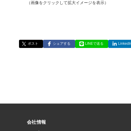
（画像をクリックして拡大イメージを表示）
ポスト
シェアする
LINEで送る
Linke
会社情報