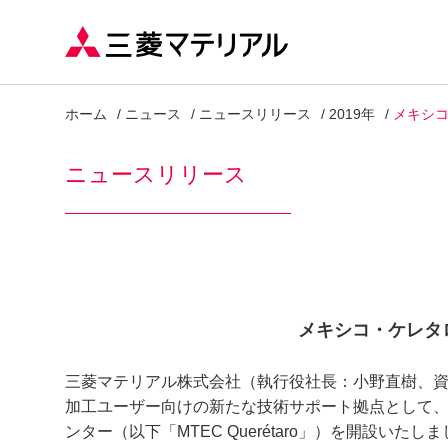
ホーム
ニュース
ニュースリリース
2019年
メキシ
ニュースリリース
メキシコ・ケレタ
三菱マテリアル株式会社（執行役社長：小野直樹、資本
加工ユーザー向けの新たな技術サポート拠点として、2
ンター（以下「MTEC Querétaro」）を開設いた