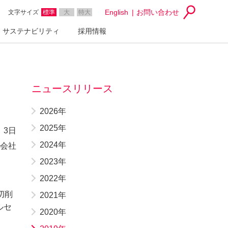
English
お問い合わせ
文字サイズ
標準
大
特大
サステナビリティ
採用情報
ニュースリリース
2026年
2025年
 3日
2024年
会社
2023年
2022年
切削
2021年
ルセ
2020年