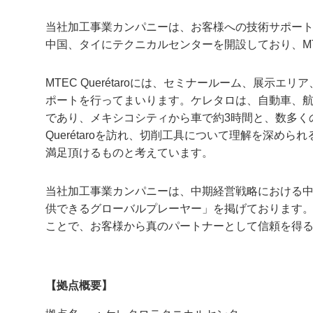
当社加工事業カンパニーは、お客様への技術サポート
中国、タイにテクニカルセンターを開設しており、MTEC
MTEC Querétaroには、セミナールーム、展
ポートを行ってまいります。ケレタロは、自動車、
であり、メキシコシティから車で約3時間と、数多く
Querétaroを訪れ、切削工具について理解を深め
満足頂けるものと考えています。
当社加工事業カンパニーは、中期経営戦略における
供できるグローバルプレーヤー」を掲げております
ことで、お客様から真のパートナーとして信頼を得
【拠点概要】