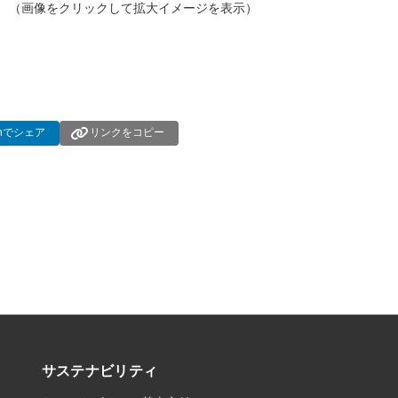
（画像をクリックして拡大イメージを表示）
dInでシェア
リンクをコピー
サステナビリティ