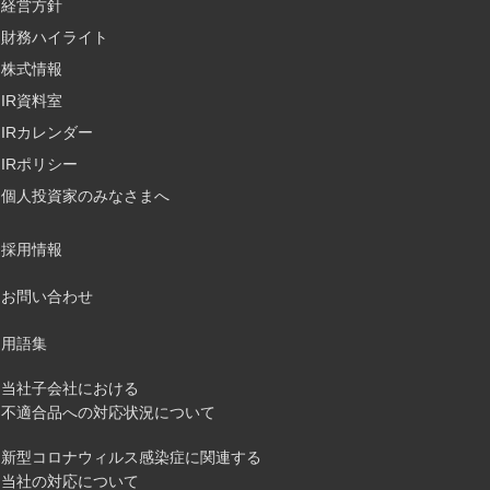
経営方針
財務ハイライト
株式情報
IR資料室
IRカレンダー
IRポリシー
個人投資家のみなさまへ
採用情報
お問い合わせ
用語集
当社子会社における
不適合品への対応状況について
新型コロナウィルス感染症に関連する
当社の対応について