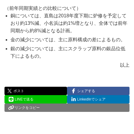
（前年同期実績との比較について）
銅については、直島は2018年度下期に炉修を予定して
おり約13%減、小名浜は約1%増となり、全体では前年
同期から約8%減となる計画。
金の減少については、主に原料構成の差によるもの。
銀の減少については、主にスクラップ原料の銀品位低
下によるもの。
以上
ポスト
シェアする
LINEで送る
LinkedInでシェア
リンクをコピー