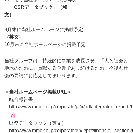
・「CSRデータブック」（和
文）
9月末に当社ホームページに掲載予定
（英文）
10月末に当社ホームページに掲載予定
当社グループは、持続的に事業を成長させ、「人と社会と
地球のために」貢献する企業であり続けるため、今後も社
会の要請にお応えしてまいります。
＜当社ホームページ掲載URL＞
統合報告書
http://www.mmc.co.jp/corporate/ja/ir/pdf/integrated_report2
財務データブック（英文）
http://www.mmc.co.jp/corporate/en/ir/pdf/financial_section