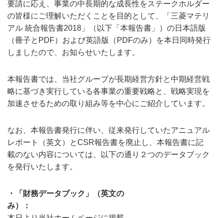
要請に応え、事業の中長期的な成長性をステークホルダー
の皆様にご理解いただくことを目的として、「三菱マテリ
アル 統合報告書2018」（以下「本報告書」）の日本語版
（冊子とPDF）および英語版（PDFのみ）を本日同時発行
しましたので、お知らせいたします。
本報告書では、当社グループが長期経営方針と中期経営戦
略に基づき実行している各事業の重要戦略と、戦略実現を
加速させるための取り組み等を中心にご紹介しています。
なお、本報告書発行に伴い、従来発行していたアニュアル
レポート（英文）とCSR報告書を廃止し、本報告書に記
載のない内容については、以下の通り２つのデータブック
を発行いたします。
・「財務データブック」（英文の
み）
本日より当社ホームページに掲載