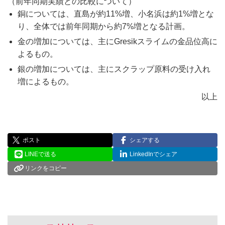
（前年同期実績との比較について）
銅については、直島が約11%増、小名浜は約1%増とな
り、全体では前年同期から約7%増となる計画。
金の増加については、主にGresikスライムの金品位高に
よるもの。
銀の増加については、主にスクラップ原料の受け入れ
増によるもの。
以上
ポスト
シェアする
LINEで送る
LinkedInでシェア
リンクをコピー