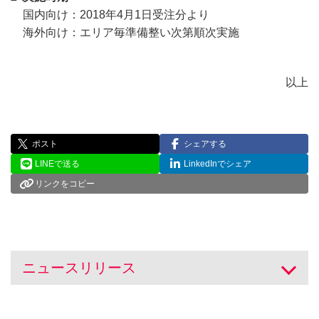
国内向け：2018年4月1日受注分より
海外向け：エリア毎準備整い次第順次実施
以上
ポスト
シェアする
LINEで送る
LinkedInでシェア
リンクをコピー
ニュースリリース
開く