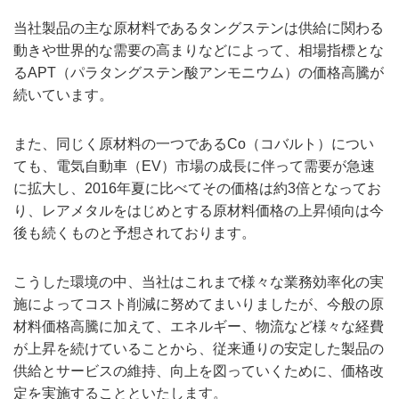
当社製品の主な原材料であるタングステンは供給に関わる
動きや世界的な需要の高まりなどによって、相場指標とな
るAPT（パラタングステン酸アンモニウム）の価格高騰が
続いています。
また、同じく原材料の一つであるCo（コバルト）につい
ても、電気自動車（EV）市場の成長に伴って需要が急速
に拡大し、2016年夏に比べてその価格は約3倍となってお
り、レアメタルをはじめとする原材料価格の上昇傾向は今
後も続くものと予想されております。
こうした環境の中、当社はこれまで様々な業務効率化の実
施によってコスト削減に努めてまいりましたが、今般の原
材料価格高騰に加えて、エネルギー、物流など様々な経費
が上昇を続けていることから、従来通りの安定した製品の
供給とサービスの維持、向上を図っていくために、価格改
定を実施することといたします。