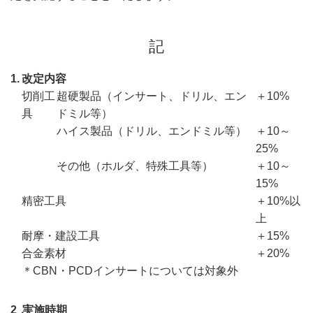
記
1.
改定内容
切削工
超硬製品（インサート、ドリル、エン
＋10%
具
ドミル等）
ハイス製品（ドリル、エンドミル等）
＋10～
25%
その他（ホルダ、特殊工具等）
＋10～
15%
精密工具
＋10%以
上
耐摩・建設工具
＋15%
合金素材
＋20%
＊CBN・PCDインサートについては対象外
2．
実施時期