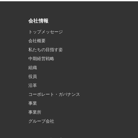
会社情報
トップメッセージ
会社概要
私たちの目指す姿
中期経営戦略
組織
役員
沿革
コーポレート・ガバナンス
事業
事業所
グループ会社