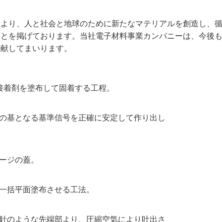
により、人と社会と地球のために新たなマテリアルを創造し、
ことを掲げております。当社電子材料事業カンパニーは、今後
貢献してまいります。
接着剤を塗布して固着する工程。
の基となる基準信号を正確に安定して作り出し
ージの蓋。
一括平面塗布させる工法。
針のような先端部より、圧縮空気により吐出さ