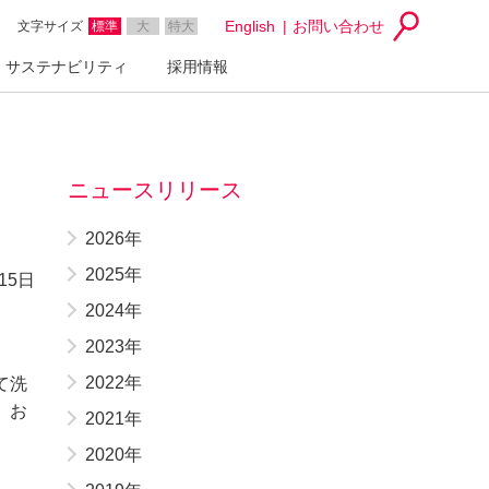
English
お問い合わせ
文字サイズ
標準
大
特大
サステナビリティ
採用情報
ニュースリリース
2026年
2025年
15日
2024年
2023年
2022年
て洗
、お
2021年
2020年