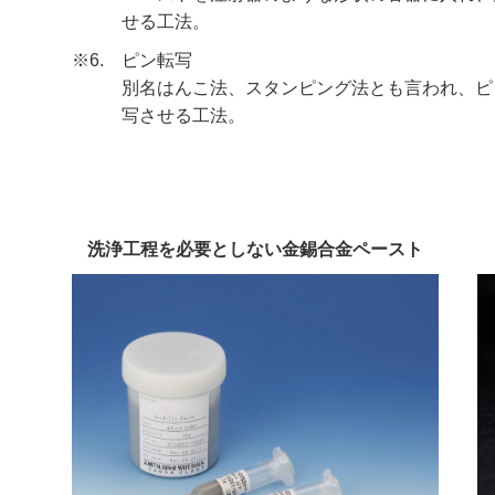
せる工法。
※6.
ピン転写
別名はんこ法、スタンピング法とも言われ、ピ
写させる工法。
洗浄工程を必要としない金錫合金ペースト