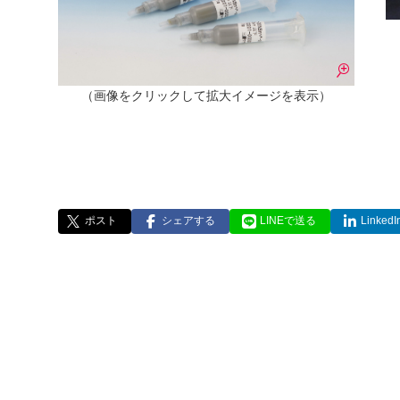
（画像をクリックして拡大イメージを表示）
ポスト
シェアする
LINEで送る
Linke