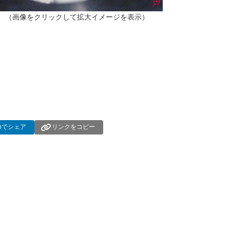
（画像をクリックして拡大イメージを表示）
dInでシェア
リンクをコピー