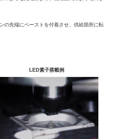
ンの先端にペーストを付着させ、供給箇所に転
LED素子搭載例