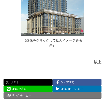
（画像をクリックして拡大イメージを表
示）
以上
ポスト
シェアする
LINEで送る
LinkedInでシェア
リンクをコピー