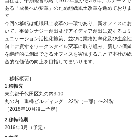
当社は、中期経営戦略（2017年度から3ヵ年）のテーマで
ある「成長への変革」のため組織風土改革を進めておりま
す。
今回の移転は組織風土改革の一環であり、新オフィスにお
いて、事業シナジー創出及びアイディア創出に資するコミ
ュニケーション活性化施策、並びに業務効率化及び生産性
向上に資するワークスタイル変革に取り組み、新しい価値
を継続的に創出できるオフィスを実現することで本社の総
合的な価値の向上を目指してまいります。
［移転概要］
1.移転先
東京都千代田区丸の内3-10
丸の内二重橋ビルディング 22階（一部）〜24階
（2018年10月竣工予定）
2.移転時期
2019年3月（予定）