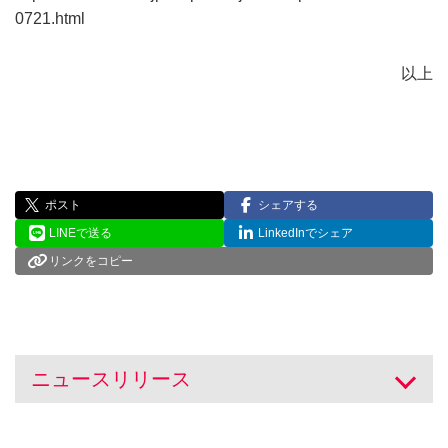
0721.html
以上
ポスト
シェアする
LINEで送る
LinkedInでシェア
リンクをコピー
ニュースリリース
開く