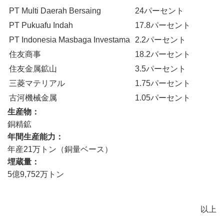
PT Multi Daerah Bersaing
24パーセント
PT Pukuafu Indah
17.8パーセント
PT Indonesia Masbaga Investama
2.2パーセント
住友商事
18.2パーセント
住友金属鉱山
3.5パーセント
三菱マテリアル
1.75パーセント
古河機械金属
1.05パーセント
生産物
銅精鉱
年間生産能力
年産21万トン（銅量ベース）
埋蔵量
5億9,752万トン
以上