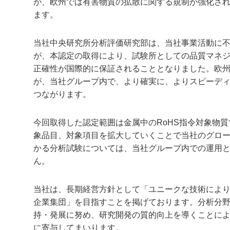
が、欧州では有害物質の拡散に関する規制が強化さ
ます。
当社中央研究所分析評価研究部は、当社事業活動に
が、本認定の取得により、試験所としての品質マネ
正確性が国際的に保証されることとなりました。欧州
が、当社グループ内で、より確実に、よりスピーデ
つながります。
今回取得した認定範囲は金属中のRoHS指令対象物
象品目、対象項目を拡大していくことで当社のグロ
かる分析試験については、当社グループ内での運用
ん。
当社は、長期経営方針として「ユニークな技術により
企業集団」を目指すことを掲げております。分析分
持・発展に努め、研究開発の質的向上を導くことに
に寄与してまいります。