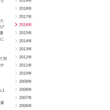
2019年
おり
2018年
2017年
した
2016年
よび
価
2015年
化に
2014年
2013年
2012年
て対
にか
2011年
せ
2010年
2009年
2008年
.1
維
2007年
発展
2006年