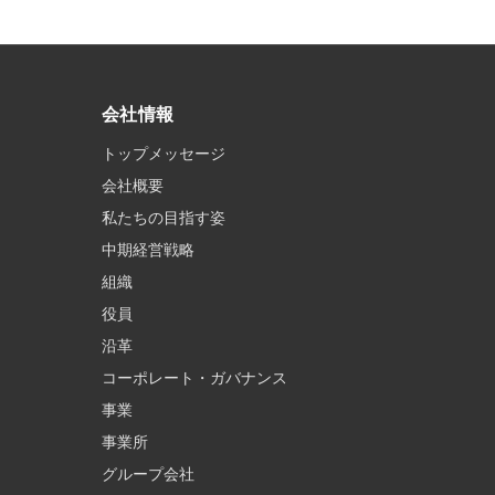
会社情報
トップメッセージ
会社概要
私たちの目指す姿
中期経営戦略
組織
役員
沿革
コーポレート・ガバナンス
事業
事業所
グループ会社