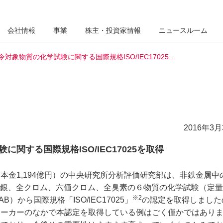
会社情報
事業
株主・投資家情報
ニュースルーム
指令対象物質の化学試験に関する国際規格ISO/IEC17025…
2016年3月
に関する国際規格ISO/IEC17025を取得
金1,194億円）の中央研究所分析評価研究部は、非鉄金属中
銀、全クロム、六価クロム、全臭素の６物質の化学試験（定量
※2
から国際規格「ISO/IEC17025」
の認定を取得しました
メーカーのなかで本認定を取得している例はごく僅かではあり