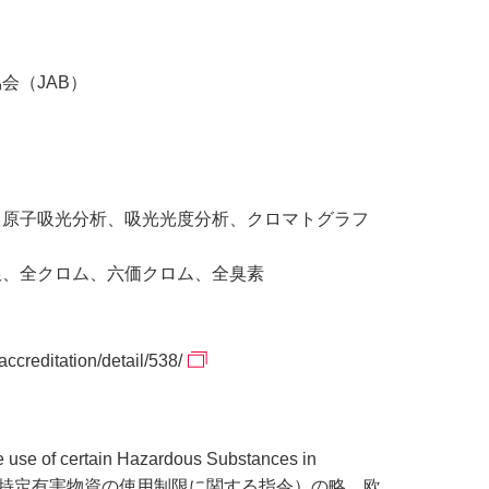
会（JAB）
、原子吸光分析、吸光光度分析、クロマトグラフ
銀、全クロム、六価クロム、全臭素
accreditation/detail/538/
use of certain Hazardous Substances in
機器における特定有害物資の使用制限に関する指令）の略。欧