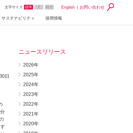
English
お問い合わせ
文字サイズ
標準
大
特大
サステナビリティ
採用情報
ニュースリリース
2026年
2025年
30日
2024年
2023年
2022年
の
分
2021年
の
2020年
ます