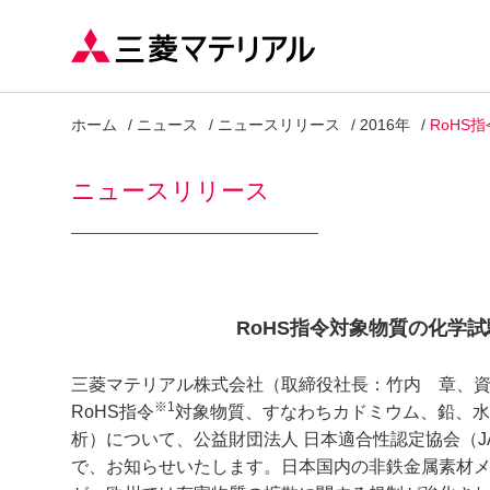
ホーム
ニュース
ニュースリリース
2016年
RoHS
ニュースリリース
RoHS指令対象物質の化学試験
三菱マテリアル株式会社（取締役社長：竹内 章、資本
※1
RoHS指令
対象物質、すなわちカドミウム、鉛、水
析）について、公益財団法人 日本適合性認定協会（JAB）
で、お知らせいたします。日本国内の非鉄金属素材