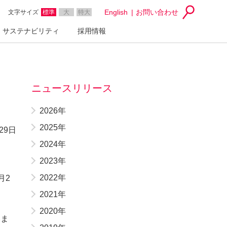
English
お問い合わせ
文字サイズ
標準
大
特大
サステナビリティ
採用情報
ニュースリリース
2026年
2025年
29日
2024年
2023年
2022年
月2
2021年
2020年
いま