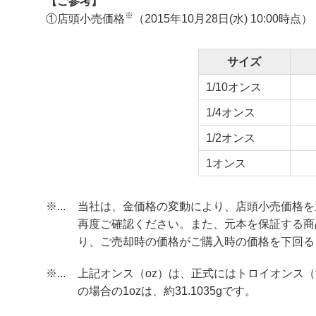
【ご参考】
※
①店頭小売価格
（2015年10月28日(水) 10:00時点）
サイズ
1/10オンス
1/4オンス
1/2オンス
1オンス
※...
当社は、金価格の変動により、店頭小売価格を
再度ご確認ください。また、元本を保証する商
り、ご売却時の価格がご購入時の価格を下回る
※...
上記オンス（oz）は、正式にはトロイオンス（
の場合の1ozは、約31.1035gです。