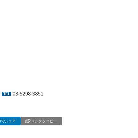
プ
03-5298-3851
dInでシェア
リンクをコピー