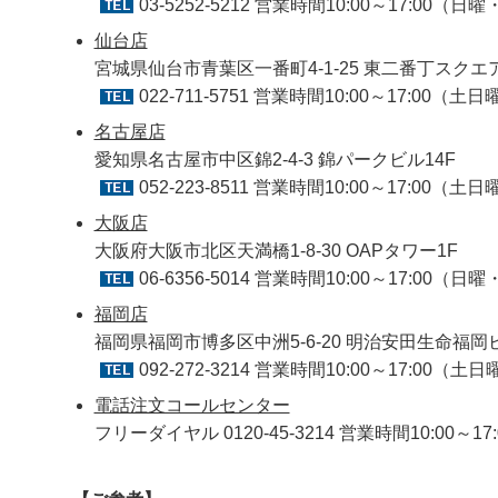
03-5252-5212
営業時間10:00～17:00（
仙台店
宮城県仙台市青葉区一番町4-1-25 東二番丁スクエア
022-711-5751
営業時間10:00～17:00（
名古屋店
愛知県名古屋市中区錦2-4-3 錦パークビル14F
052-223-8511
営業時間10:00～17:00（
大阪店
大阪府大阪市北区天満橋1-8-30 OAPタワー1F
06-6356-5014
営業時間10:00～17:00（
福岡店
福岡県福岡市博多区中洲5-6-20 明治安田生命福岡
092-272-3214
営業時間10:00～17:00（
電話注文コールセンター
フリーダイヤル 0120-45-3214 営業時間10:00