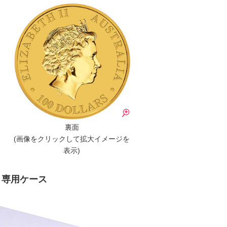
裏面
(画像をクリックして拡大イメージを
表示)
専用ケース