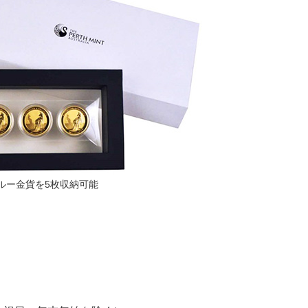
ルー金貨を5枚収納可能