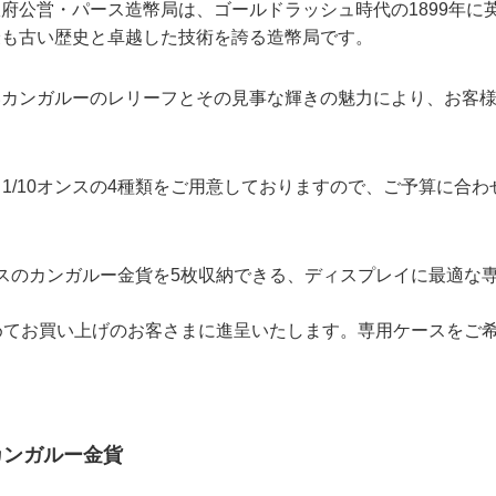
府公営・パース造幣局は、ゴールドラッシュ時代の1899年に
最も古い歴史と卓越した技術を誇る造幣局です。
いカンガルーのレリーフとその見事な輝きの魅力により、お客
ス、1/10オンスの4種類をご用意しておりますので、ご予算に合わ
スのカンガルー金貨を5枚収納できる、ディスプレイに最適な
めてお買い上げのお客さまに進呈いたします。専用ケースをご
カンガルー金貨