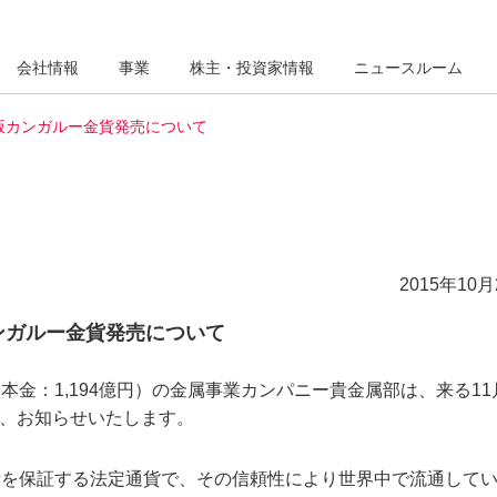
会社情報
事業
株主・投資家情報
ニュースルーム
年版カンガルー金貨発売について
2015年10月
カンガルー金貨発売について
金：1,194億円）の金属事業カンパニー貴金属部は、来る11
で、お知らせいたします。
量を保証する法定通貨で、その信頼性により世界中で流通して