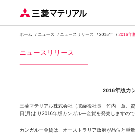
ホーム
ニュース
ニュースリリース
2015年
2016
ニュースリリース
2016年版
三菱マテリアル株式会社（取締役社長：竹内 章、資本
日(月)より2016年版カンガルー金貨を発売しますの
カンガルー金貨は、オーストラリア政府が品位と重