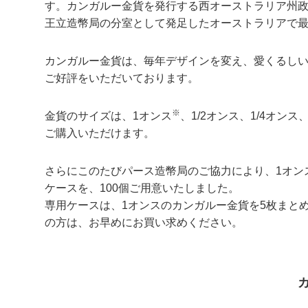
す。カンガルー金貨を発行する西オーストラリア州政
王立造幣局の分室として発足したオーストラリアで
カンガルー金貨は、毎年デザインを変え、愛くるし
ご好評をいただいております。
※
金貨のサイズは、1オンス
、1/2オンス、1/4オン
ご購入いただけます。
さらにこのたびパース造幣局のご協力により、1オン
ケースを、100個ご用意いたしました。
専用ケースは、1オンスのカンガルー金貨を5枚まと
の方は、お早めにお買い求めください。